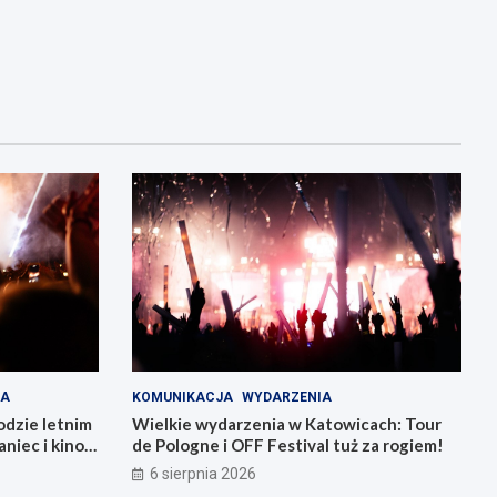
IA
KOMUNIKACJA
WYDARZENIA
odzie letnim
Wielkie wydarzenia w Katowicach: Tour
niec i kino
de Pologne i OFF Festival tuż za rogiem!
6 sierpnia 2026