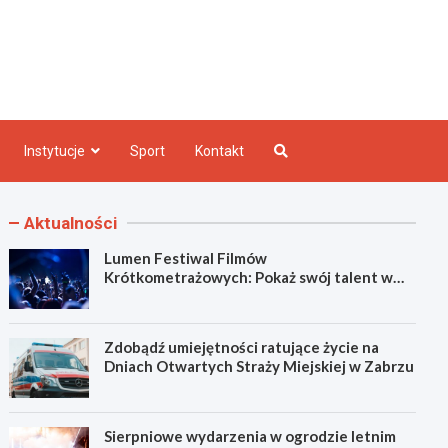
e INFO
Instytucje
Sport
Kontakt
Aktualności
Lumen Festiwal Filmów
Krótkometrażowych: Pokaż swój talent w
Zabrzu!
Zdobądź umiejętności ratujące życie na
Dniach Otwartych Straży Miejskiej w Zabrzu
Sierpniowe wydarzenia w ogrodzie letnim