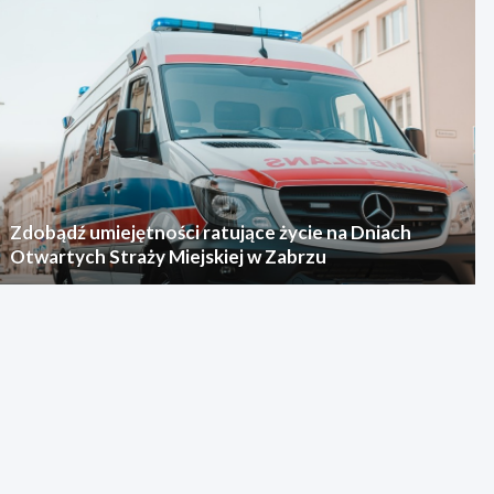
Zdobądź umiejętności ratujące życie na Dniach
Otwartych Straży Miejskiej w Zabrzu