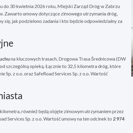
 do 30 kwietnia 2026 roku, Miejski Zarząd Dróg w Zabrzu
ów. Zawarto umowy dotyczące zimowego utrzymania dróg,
y się, jak podzielono zadania i kto będzie odpowiedzialny za
yjne
ruchu
na kluczowych trasach, Drogowa Trasa Średnicowa (DW
d szczególną opieką. Łącznie to 32,5 kilometra dróg, które
 Sp. z o.o. oraz SafeRoad Services Sp. z o.o. Wartość
miasta
6 kilometra, również będą objęte zimowym utrzymaniem przez
Road Services Sp. z o.o. Wartość umowy na ten odcinek to
2 974