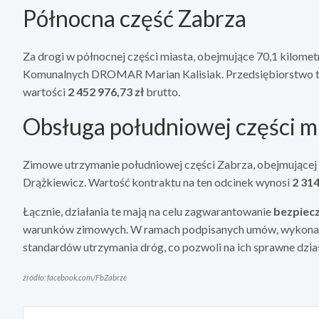
Północna część Zabrza
Za drogi w północnej części miasta, obejmujące 70,1 kilome
Komunalnych DROMAR Marian Kalisiak. Przedsiębiorstwo to
wartości
2 452 976,73 zł
brutto.
Obsługa południowej części m
Zimowe utrzymanie południowej części Zabrza, obejmującej 
Drążkiewicz. Wartość kontraktu na ten odcinek wynosi
2 314
Łącznie, działania te mają na celu zagwarantowanie
bezpiec
warunków zimowych. W ramach podpisanych umów, wykonaw
standardów utrzymania dróg, co pozwoli na ich sprawne dział
źródło: facebook.com/FbZabrze