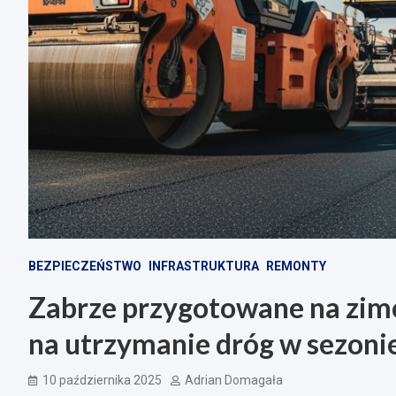
BEZPIECZEŃSTWO
INFRASTRUKTURA
REMONTY
Zabrze przygotowane na zi
na utrzymanie dróg w sezon
10 października 2025
Adrian Domagała