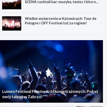
SCENA cocktail bar: muzyka, taniec i kino na
świeżym powietrzu
Wielkie wydarzenia w Katowicach: Tour de
Pologne i OFF Festival tuż za rogiem!
Lumen Festiwal Filmów Krótkometrażowych: Pokaż
swój talent w Zabrzu!