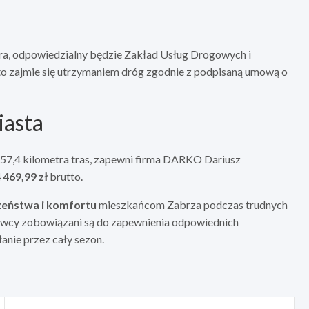
tra, odpowiedzialny będzie Zakład Usług Drogowych i
 zajmie się utrzymaniem dróg zgodnie z podpisaną umową o
iasta
57,4 kilometra tras, zapewni firma DARKO Dariusz
 469,99 zł
brutto.
zeństwa i komfortu
mieszkańcom Zabrza podczas trudnych
cy zobowiązani są do zapewnienia odpowiednich
anie przez cały sezon.