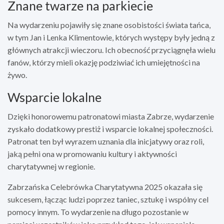
Znane twarze na parkiecie
Na wydarzeniu pojawiły się znane osobistości świata tańca,
w tym Jan i Lenka Klimentowie, których występy były jedną z
głównych atrakcji wieczoru. Ich obecność przyciągnęła wielu
fanów, którzy mieli okazję podziwiać ich umiejętności na
żywo.
Wsparcie lokalne
Dzięki honorowemu patronatowi miasta Zabrze, wydarzenie
zyskało dodatkowy prestiż i wsparcie lokalnej społeczności.
Patronat ten był wyrazem uznania dla inicjatywy oraz roli,
jaką pełni ona w promowaniu kultury i aktywności
charytatywnej w regionie.
Zabrzańska Celebrówka Charytatywna 2025 okazała się
sukcesem, łącząc ludzi poprzez taniec, sztukę i wspólny cel
pomocy innym. To wydarzenie na długo pozostanie w