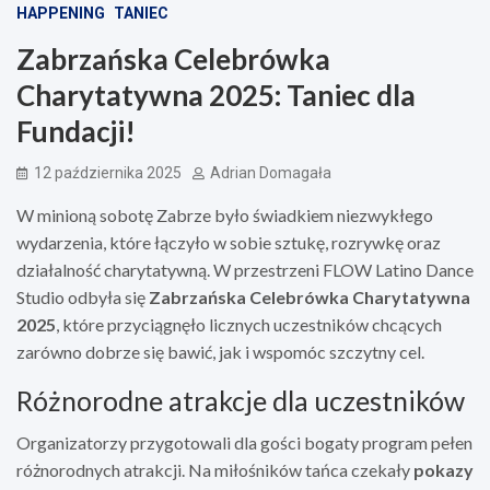
HAPPENING
TANIEC
Zabrzańska Celebrówka
Charytatywna 2025: Taniec dla
Fundacji!
12 października 2025
Adrian Domagała
W minioną sobotę Zabrze było świadkiem niezwykłego
wydarzenia, które łączyło w sobie sztukę, rozrywkę oraz
działalność charytatywną. W przestrzeni FLOW Latino Dance
Studio odbyła się
Zabrzańska Celebrówka Charytatywna
2025
, które przyciągnęło licznych uczestników chcących
zarówno dobrze się bawić, jak i wspomóc szczytny cel.
Różnorodne atrakcje dla uczestników
Organizatorzy przygotowali dla gości bogaty program pełen
różnorodnych atrakcji. Na miłośników tańca czekały
pokazy