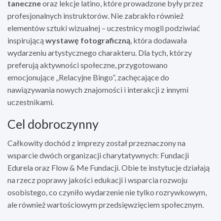
taneczne
oraz lekcje latino, które prowadzone były przez
profesjonalnych instruktorów. Nie zabrakło również
elementów sztuki wizualnej – uczestnicy mogli podziwiać
inspirującą
wystawę fotograficzną
, która dodawała
wydarzeniu artystycznego charakteru. Dla tych, którzy
preferują aktywności społeczne, przygotowano
emocjonujące „Relacyjne Bingo”, zachęcające do
nawiązywania nowych znajomości i interakcji z innymi
uczestnikami.
Cel dobroczynny
Całkowity dochód z imprezy został przeznaczony na
wsparcie dwóch organizacji charytatywnych: Fundacji
Edurela oraz Flow & Me Fundacji. Obie te instytucje działają
na rzecz poprawy jakości edukacji i wsparcia rozwoju
osobistego, co czyniło wydarzenie nie tylko rozrywkowym,
ale również wartościowym przedsięwzięciem społecznym.