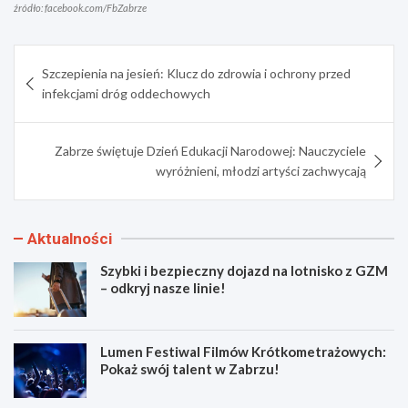
źródło: facebook.com/FbZabrze
Nawigacja
Szczepienia na jesień: Klucz do zdrowia i ochrony przed
wpisu
infekcjami dróg oddechowych
Zabrze świętuje Dzień Edukacji Narodowej: Nauczyciele
wyróżnieni, młodzi artyści zachwycają
Aktualności
Szybki i bezpieczny dojazd na lotnisko z GZM
– odkryj nasze linie!
Lumen Festiwal Filmów Krótkometrażowych:
Pokaż swój talent w Zabrzu!