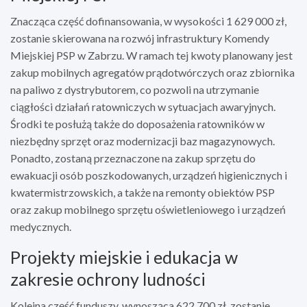
Znacząca część dofinansowania, w wysokości 1 629 000 zł,
zostanie skierowana na rozwój infrastruktury Komendy
Miejskiej PSP w Zabrzu. W ramach tej kwoty planowany jest
zakup mobilnych agregatów prądotwórczych oraz zbiornika
na paliwo z dystrybutorem, co pozwoli na utrzymanie
ciągłości działań ratowniczych w sytuacjach awaryjnych.
Środki te posłużą także do doposażenia ratowników w
niezbędny sprzęt oraz modernizacji baz magazynowych.
Ponadto, zostaną przeznaczone na zakup sprzętu do
ewakuacji osób poszkodowanych, urządzeń higienicznych i
kwatermistrzowskich, a także na remonty obiektów PSP
oraz zakup mobilnego sprzętu oświetleniowego i urządzeń
medycznych.
Projekty miejskie i edukacja w
zakresie ochrony ludności
Kolejna część funduszy, wynosząca 622 700 zł, zostanie