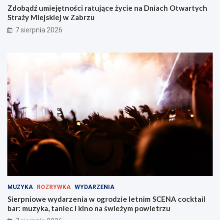
Zdobądź umiejętności ratujące życie na Dniach Otwartych
Straży Miejskiej w Zabrzu
7 sierpnia 2026
MUZYKA
ROZRYWKA
WYDARZENIA
Sierpniowe wydarzenia w ogrodzie letnim SCENA cocktail
bar: muzyka, taniec i kino na świeżym powietrzu