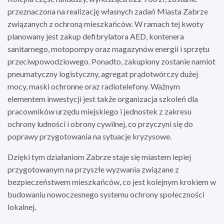
przeznaczona na realizację własnych zadań Miasta Zabrze
związanych z ochroną mieszkańców. W ramach tej kwoty
planowany jest zakup defibrylatora AED, kontenera
sanitarnego, motopompy oraz magazynów energii i sprzętu
przeciwpowodziowego. Ponadto, zakupiony zostanie namiot
pneumatyczny logistyczny, agregat prądotwórczy dużej
mocy, maski ochronne oraz radiotelefony. Ważnym
elementem inwestycji jest także organizacja szkoleń dla
pracowników urzędu miejskiego i jednostek z zakresu
ochrony ludności i obrony cywilnej, co przyczyni się do
poprawy przygotowania na sytuacje kryzysowe.
Dzięki tym działaniom Zabrze staje się miastem lepiej
przygotowanym na przyszłe wyzwania związane z
bezpieczeństwem mieszkańców, co jest kolejnym krokiem w
budowaniu nowoczesnego systemu ochrony społeczności
lokalnej.