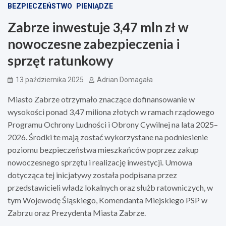
BEZPIECZEŃSTWO
PIENIĄDZE
Zabrze inwestuje 3,47 mln zł w
nowoczesne zabezpieczenia i
sprzęt ratunkowy
13 października 2025
Adrian Domagała
Miasto Zabrze otrzymało znaczące dofinansowanie w
wysokości ponad 3,47 miliona złotych w ramach rządowego
Programu Ochrony Ludności i Obrony Cywilnej na lata 2025–
2026. Środki te mają zostać wykorzystane na podniesienie
poziomu bezpieczeństwa mieszkańców poprzez zakup
nowoczesnego sprzętu i realizację inwestycji. Umowa
dotycząca tej inicjatywy została podpisana przez
przedstawicieli władz lokalnych oraz służb ratowniczych, w
tym Wojewodę Śląskiego, Komendanta Miejskiego PSP w
Zabrzu oraz Prezydenta Miasta Zabrze.