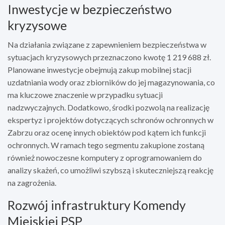
Inwestycje w bezpieczeństwo
kryzysowe
Na działania związane z zapewnieniem bezpieczeństwa w
sytuacjach kryzysowych przeznaczono kwotę 1 219 688 zł.
Planowane inwestycje obejmują zakup mobilnej stacji
uzdatniania wody oraz zbiorników do jej magazynowania, co
ma kluczowe znaczenie w przypadku sytuacji
nadzwyczajnych. Dodatkowo, środki pozwolą na realizację
ekspertyz i projektów dotyczących schronów ochronnych w
Zabrzu oraz ocenę innych obiektów pod kątem ich funkcji
ochronnych. W ramach tego segmentu zakupione zostaną
również nowoczesne komputery z oprogramowaniem do
analizy skażeń, co umożliwi szybszą i skuteczniejszą reakcję
na zagrożenia.
Rozwój infrastruktury Komendy
Miejskiej PSP