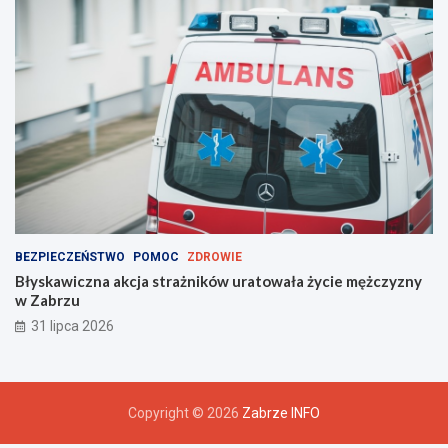
BEZPIECZEŃSTWO
POMOC
ZDROWIE
Błyskawiczna akcja strażników uratowała życie mężczyzny
w Zabrzu
31 lipca 2026
Copyright © 2026
Zabrze INFO