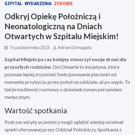
SZPITAL
WYDARZENIA
ZDROWIE
Odkryj Opiekę Położniczą i
Neonatologiczną na Dniach
Otwartych w Szpitalu Miejskim!
15 października 2025
Adrian Domagała
Szpital Miejski po raz kolejny otworzył swoje drzwi dla
przyszłych rodziców.
Dni Otwarte to inicjatywa, która
pozwala lepiej zrozumieć funkcjonowanie placówki od
momentu przybycia, przez pobyt na oddziale, aż po wypis. To
także możliwość rozmowy z doświadczonym personelem
medycznym.
Wartość spotkania
Podczas wizyty uczestnicy mogli zgłębić wiedzę na temat
opieki oferowanej przez Oddział Położniczy. Spotkania z