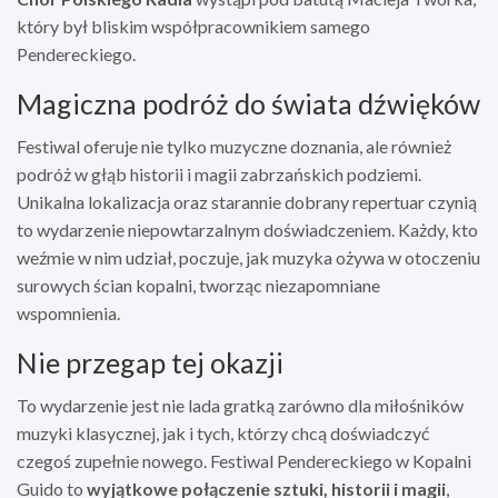
który był bliskim współpracownikiem samego
Pendereckiego.
Magiczna podróż do świata dźwięków
Festiwal oferuje nie tylko muzyczne doznania, ale również
podróż w głąb historii i magii zabrzańskich podziemi.
Unikalna lokalizacja oraz starannie dobrany repertuar czynią
to wydarzenie niepowtarzalnym doświadczeniem. Każdy, kto
weźmie w nim udział, poczuje, jak muzyka ożywa w otoczeniu
surowych ścian kopalni, tworząc niezapomniane
wspomnienia.
Nie przegap tej okazji
To wydarzenie jest nie lada gratką zarówno dla miłośników
muzyki klasycznej, jak i tych, którzy chcą doświadczyć
czegoś zupełnie nowego. Festiwal Pendereckiego w Kopalni
Guido to
wyjątkowe połączenie sztuki, historii i magii
,