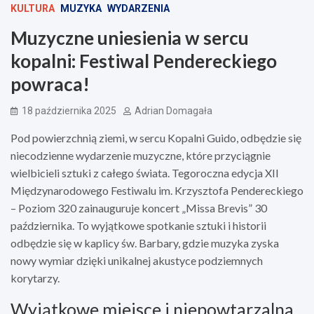
KULTURA
MUZYKA
WYDARZENIA
Muzyczne uniesienia w sercu
kopalni: Festiwal Pendereckiego
powraca!
18 października 2025
Adrian Domagała
Pod powierzchnią ziemi, w sercu Kopalni Guido, odbędzie się
niecodzienne wydarzenie muzyczne, które przyciągnie
wielbicieli sztuki z całego świata. Tegoroczna edycja XII
Międzynarodowego Festiwalu im. Krzysztofa Pendereckiego
– Poziom 320 zainauguruje koncert „Missa Brevis” 30
października. To wyjątkowe spotkanie sztuki i historii
odbędzie się w kaplicy św. Barbary, gdzie muzyka zyska
nowy wymiar dzięki unikalnej akustyce podziemnych
korytarzy.
Wyjątkowe miejsce i niepowtarzalna