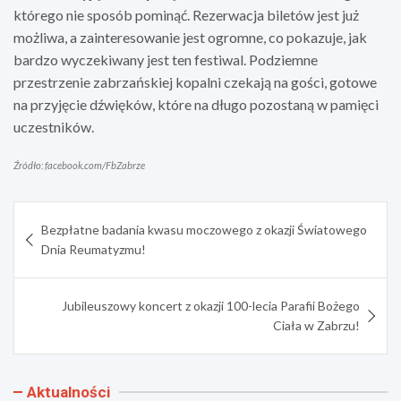
którego nie sposób pominąć. Rezerwacja biletów jest już
możliwa, a zainteresowanie jest ogromne, co pokazuje, jak
bardzo wyczekiwany jest ten festiwal. Podziemne
przestrzenie zabrzańskiej kopalni czekają na gości, gotowe
na przyjęcie dźwięków, które na długo pozostaną w pamięci
uczestników.
Źródło: facebook.com/FbZabrze
Nawigacja
Bezpłatne badania kwasu moczowego z okazji Światowego
wpisu
Dnia Reumatyzmu!
Jubileuszowy koncert z okazji 100-lecia Parafii Bożego
Ciała w Zabrzu!
Aktualności