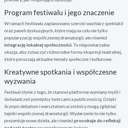
Program festiwalu i jego znaczenie
W ramach festiwalu zaplanowano szeroki wachlarz spektakli
oraz paneli dyskusyjnych, które mają na celu nie tylko
popularyzację współczesnej dramaturgii, ale również
integrację lokalnej społeczności
. To niepowtarzalna
okazja, aby zobaczyć różnorodne formy ekspresji teatralnej,
które poruszają aktualne tematy społeczne i kulturowe.
Kreatywne spotkania i współczesne
wyzwania
Festiwal słynie z tego, że stanowi platformę wymiany myśli i
doświadczeń pomiędzy twórcami a publicznością. Dzięki
licznym debatom i warsztatom uczestnicy mogą zgłębiać
tajniki współczesnej dramaturgii. Wydarzenie to nie tylko
prezentuje nowe dzieła, ale również
provokuje do refleksji
nad rolą teatru
we współczesnym świecie.