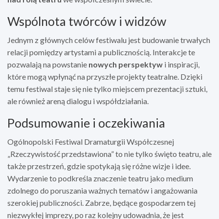
Wspólnota twórców i widzów
Jednym z głównych celów festiwalu jest budowanie trwałych
relacji pomiędzy artystami a publicznością. Interakcje te
pozwalają na powstanie
nowych perspektyw
i inspiracji,
które mogą wpłynąć na przyszłe projekty teatralne. Dzięki
temu festiwal staje się nie tylko miejscem prezentacji sztuki,
ale również areną dialogu i współdziałania.
Podsumowanie i oczekiwania
Ogólnopolski Festiwal Dramaturgii Współczesnej
„Rzeczywistość przedstawiona” to nie tylko święto teatru, ale
także przestrzeń, gdzie spotykają się różne wizje i idee.
Wydarzenie to podkreśla znaczenie teatru jako medium
zdolnego do poruszania ważnych tematów i angażowania
szerokiej publiczności. Zabrze, będące gospodarzem tej
niezwykłej imprezy, po raz kolejny udowadnia, że jest