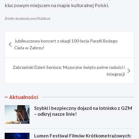
kluczowym miejscem na mapie kulturalnej Polski.
Źródło: facebook.com/FbZabrze
Nawigacja
Jubileuszowy koncert z okazji 100-lecia Parafii Bożego
wpisu
Ciała w Zabrzu!
Zabrzański Dzień Seniora: Muzyczne święto pełne radości i
integracji
Aktualności
Szybki i bezpieczny dojazd na lotnisko z GZM
– odkryj nasze linie!
Lumen Festiwal Filmów Krótkometrażowych: