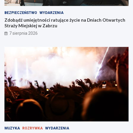
BEZPIECZEŃSTWO
WYDARZENIA
Zdobądź umiejętności ratujące życie na Dniach Otwartych
Straży Miejskiej w Zabrzu
7 sierpnia 2026
MUZYKA
ROZRYWKA
WYDARZENIA