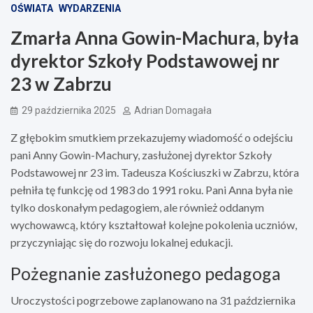
OŚWIATA
WYDARZENIA
Zmarła Anna Gowin-Machura, była
dyrektor Szkoły Podstawowej nr
23 w Zabrzu
29 października 2025
Adrian Domagała
Z głębokim smutkiem przekazujemy wiadomość o odejściu
pani Anny Gowin-Machury, zasłużonej dyrektor Szkoły
Podstawowej nr 23 im. Tadeusza Kościuszki w Zabrzu, która
pełniła tę funkcję od 1983 do 1991 roku. Pani Anna była nie
tylko doskonałym pedagogiem, ale również oddanym
wychowawcą, który kształtował kolejne pokolenia uczniów,
przyczyniając się do rozwoju lokalnej edukacji.
Pożegnanie zasłużonego pedagoga
Uroczystości pogrzebowe zaplanowano na 31 października