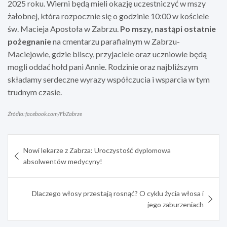
2025 roku. Wierni będą mieli okazję uczestniczyć w mszy
żałobnej, która rozpocznie się o godzinie 10:00 w kościele
św. Macieja Apostoła w Zabrzu.
Po mszy, nastąpi ostatnie
pożegnanie
na cmentarzu parafialnym w Zabrzu-
Maciejowie, gdzie bliscy, przyjaciele oraz uczniowie będą
mogli oddać hołd pani Annie. Rodzinie oraz najbliższym
składamy serdeczne wyrazy współczucia i wsparcia w tym
trudnym czasie.
Źródło: facebook.com/FbZabrze
Nawigacja
Nowi lekarze z Zabrza: Uroczystość dyplomowa
wpisu
absolwentów medycyny!
Dlaczego włosy przestają rosnąć? O cyklu życia włosa i
jego zaburzeniach