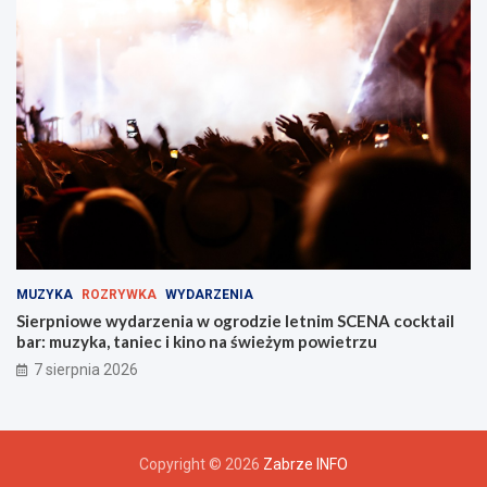
MUZYKA
ROZRYWKA
WYDARZENIA
Sierpniowe wydarzenia w ogrodzie letnim SCENA cocktail
bar: muzyka, taniec i kino na świeżym powietrzu
7 sierpnia 2026
Copyright © 2026
Zabrze INFO