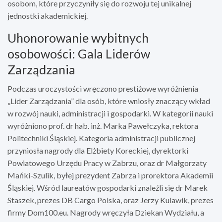
osobom, które przyczyniły się do rozwoju tej unikalnej
jednostki akademickiej.
Uhonorowanie wybitnych
osobowości: Gala Liderów
Zarządzania
Podczas uroczystości wręczono prestiżowe wyróżnienia
„Lider Zarządzania” dla osób, które wniosły znaczący wkład
w rozwój nauki, administracji i gospodarki. W kategorii nauki
wyróżniono prof. dr hab. inż. Marka Pawełczyka, rektora
Politechniki Śląskiej. Kategoria administracji publicznej
przyniosła nagrody dla Elżbiety Koreckiej, dyrektorki
Powiatowego Urzędu Pracy w Zabrzu, oraz dr Małgorzaty
Mańki-Szulik, byłej prezydent Zabrza i prorektora Akademii
Śląskiej. Wśród laureatów gospodarki znaleźli się dr Marek
Staszek, prezes DB Cargo Polska, oraz Jerzy Kulawik, prezes
firmy Dom100.eu. Nagrody wręczyła Dziekan Wydziału, a