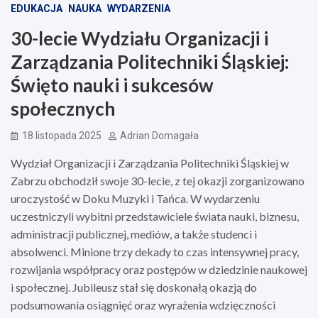
EDUKACJA
NAUKA
WYDARZENIA
30-lecie Wydziału Organizacji i
Zarządzania Politechniki Śląskiej:
Święto nauki i sukcesów
społecznych
18 listopada 2025
Adrian Domagała
Wydział Organizacji i Zarządzania Politechniki Śląskiej w
Zabrzu obchodził swoje 30-lecie, z tej okazji zorganizowano
uroczystość w Doku Muzyki i Tańca. W wydarzeniu
uczestniczyli wybitni przedstawiciele świata nauki, biznesu,
administracji publicznej, mediów, a także studenci i
absolwenci. Minione trzy dekady to czas intensywnej pracy,
rozwijania współpracy oraz postępów w dziedzinie naukowej
i społecznej. Jubileusz stał się doskonałą okazją do
podsumowania osiągnięć oraz wyrażenia wdzięczności