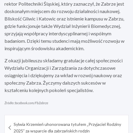
rektor Politechniki Śląskiej, który zaznaczył, że Zabrze jest
doskonałym miejscem do rozwoju działalności naukowej.
Bliskość Gliwic i Katowic oraz istnienie kampusu w Zabrzu,
gdzie funkcjonuje także Wydział Inżynierii Biomedycznej,
sprzyjają współpracy interdyscyplinarnej i wspólnym
badaniom. Dzięki temu studenci mają możliwość rozwoju w
inspirującym środowisku akademickim.
Z okazji jubileuszu składamy gratulacje całej społeczności
Wydziału Organizacji i Zarządzania za dotychczasowe
osiągnięcia i dziękujemy za wkład w rozwój naukowy oraz
społeczny Zabrza. Życzymy dalszych sukcesów w
kształceniu kolejnych pokoleń specjalistów.
Źródło: facebook.com/FbZabrze
Nawigacja
Sylwia Krzemień uhonorowana tytułem „Przyjaciel Rodziny
wpisu
2025” za wsparcie dla zabrzańskich rodzin