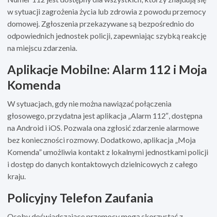
w sytuacji zagrożenia życia lub zdrowia z powodu przemocy
domowej. Zgłoszenia przekazywane są bezpośrednio do
odpowiednich jednostek policji, zapewniając szybką reakcję
na miejscu zdarzenia.
Aplikacje Mobilne: Alarm 112 i Moja
Komenda
W sytuacjach, gdy nie można nawiązać połączenia
głosowego, przydatna jest aplikacja „Alarm 112″, dostępna
na Android i iOS. Pozwala ona zgłosić zdarzenie alarmowe
bez konieczności rozmowy. Dodatkowo, aplikacja „Moja
Komenda” umożliwia kontakt z lokalnymi jednostkami policji
i dostęp do danych kontaktowych dzielnicowych z całego
kraju.
Policyjny Telefon Zaufania
Osoby doświadczające przemocy mogą skorzystać z