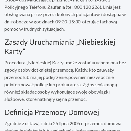
Policyjnego Telefonu Zaufania (tel. 800 120 226). Linia jest
obsługiwana przez przeszkolonych policjantów i dostępna w
dni robocze w godzinach 09:30-15:30, oferując fachową
pomoc w trudnych sytuacjach.
Zasady Uruchamiania „Niebieskiej
Karty”
Procedura „Niebieskiej Karty” może zostać uruchomiona bez
zgody osoby dotkniętej przemocą. Każdy, kto zauważy
przemoc lub ma jej podejrzenie, powinien niezwłocznie
poinformować policję lub prokuratora. Zgłoszenia mogą
również składać osoby wykonujące swoje obowiązki
służbowe, które natknęły się na przemoc.
Definicja Przemocy Domowej
Zgodnie z ustawą z dnia 25 lipca 2005 r., przemoc domowa
obejmuje działania lub zaniechania, które naruszają prawa