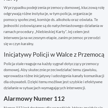
W przypadku podejrzenia przemocy domowej, kluczową rolę
odgrywają różne instytucje, w tym policja, organizacje
pomocy społecznej, komisje ds. alkoholu oraz oświata. Te
jednostki zobowiązane są do natychmiastowego działania w
ramach procedury „Niebieskiej Karty”. Jej celem jest
interwencja na wczesnym etapie, zanim przemoc przerodzi
się w czyn karalny.
Inicjatywy Policji w Walce z Przemocą
Policja stale reaguje na każdy sygnał dotyczący przemocy
domowej. Aby skutecznie przeciwdziałać temu zjawisku,
wprowadza różne inicjatywy i udostępnia kanały komunikacji
dla obywateli. Dzięki temu możliwe jest szybkie i efektywne
działanie w sytuacjach wymagających interwencji.
Alarmowy Numer 112
Numer 112 jest dostępny dla wszystkich, którzy znajdują się