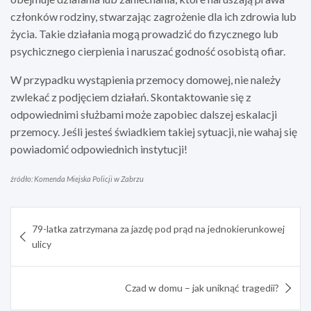
członków rodziny, stwarzając zagrożenie dla ich zdrowia lub
życia. Takie działania mogą prowadzić do fizycznego lub
psychicznego cierpienia i naruszać godność osobistą ofiar.
W przypadku wystąpienia przemocy domowej, nie należy
zwlekać z podjęciem działań. Skontaktowanie się z
odpowiednimi służbami może zapobiec dalszej eskalacji
przemocy. Jeśli jesteś świadkiem takiej sytuacji, nie wahaj się
powiadomić odpowiednich instytucji!
źródło: Komenda Miejska Policji w Zabrzu
Nawigacja
79-latka zatrzymana za jazdę pod prąd na jednokierunkowej
wpisu
ulicy
Czad w domu – jak uniknąć tragedii?