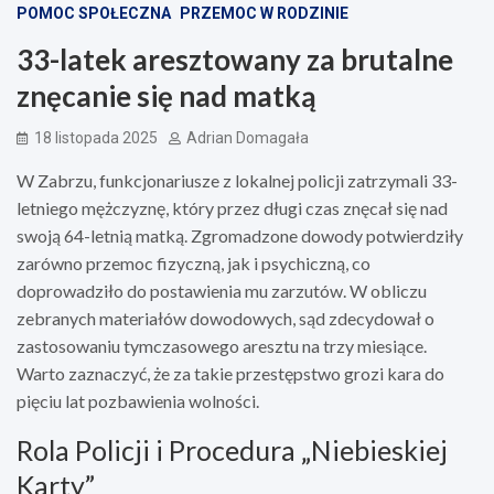
POMOC SPOŁECZNA
PRZEMOC W RODZINIE
33-latek aresztowany za brutalne
znęcanie się nad matką
18 listopada 2025
Adrian Domagała
W Zabrzu, funkcjonariusze z lokalnej policji zatrzymali 33-
letniego mężczyznę, który przez długi czas znęcał się nad
swoją 64-letnią matką. Zgromadzone dowody potwierdziły
zarówno przemoc fizyczną, jak i psychiczną, co
doprowadziło do postawienia mu zarzutów. W obliczu
zebranych materiałów dowodowych, sąd zdecydował o
zastosowaniu tymczasowego aresztu na trzy miesiące.
Warto zaznaczyć, że za takie przestępstwo grozi kara do
pięciu lat pozbawienia wolności.
Rola Policji i Procedura „Niebieskiej
Karty”