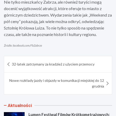
Nie tylko mieszkańcy Zabrza, ale również turyści mogą
docenić wyjątkowość atrakcji, które oferuje to miasto z
górniczym dziedzictwem. Wydarzenia takie jak „Weekend za
pół ceny” pokazują, jak wiele można odkryć, odwiedzając
Sztolnię Królowa Luiza. To nie tylko sposób na spędzenie
czasu, ale także na poznanie historii i kultury regionu.
Źródło: facebook.com/FbZabrze
Nawigacja
32-latek zatrzymany za kradzież z użyciem przemocy
wpisu
Nowe rozkłady jazdy i objazdy w komunikacji miejskiej do 12
grudnia
Aktualności
Lumen Festiwal Filmów Krótkometrażowych: