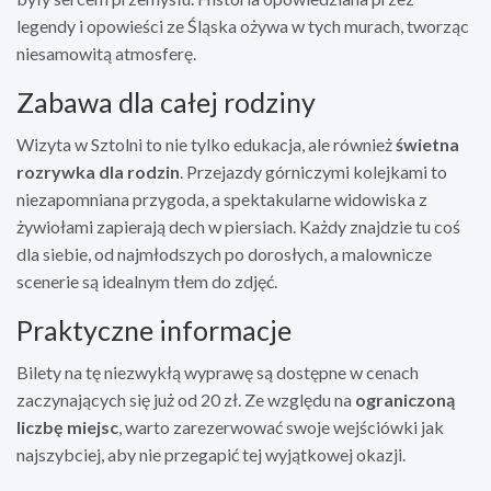
legendy i opowieści ze Śląska ożywa w tych murach, tworząc
niesamowitą atmosferę.
Zabawa dla całej rodziny
Wizyta w Sztolni to nie tylko edukacja, ale również
świetna
rozrywka dla rodzin
. Przejazdy górniczymi kolejkami to
niezapomniana przygoda, a spektakularne widowiska z
żywiołami zapierają dech w piersiach. Każdy znajdzie tu coś
dla siebie, od najmłodszych po dorosłych, a malownicze
scenerie są idealnym tłem do zdjęć.
Praktyczne informacje
Bilety na tę niezwykłą wyprawę są dostępne w cenach
zaczynających się już od 20 zł. Ze względu na
ograniczoną
liczbę miejsc
, warto zarezerwować swoje wejściówki jak
najszybciej, aby nie przegapić tej wyjątkowej okazji.