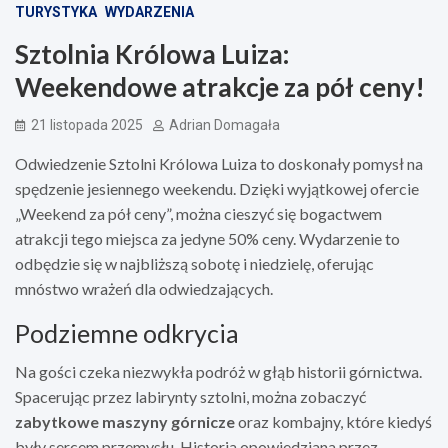
TURYSTYKA
WYDARZENIA
Sztolnia Królowa Luiza:
Weekendowe atrakcje za pół ceny!
21 listopada 2025
Adrian Domagała
Odwiedzenie Sztolni Królowa Luiza to doskonały pomysł na
spędzenie jesiennego weekendu. Dzięki wyjątkowej ofercie
„Weekend za pół ceny”, można cieszyć się bogactwem
atrakcji tego miejsca za jedyne 50% ceny. Wydarzenie to
odbędzie się w najbliższą sobotę i niedzielę, oferując
mnóstwo wrażeń dla odwiedzających.
Podziemne odkrycia
Na gości czeka niezwykła podróż w głąb historii górnictwa.
Spacerując przez labirynty sztolni, można zobaczyć
zabytkowe maszyny górnicze
oraz kombajny, które kiedyś
były sercem przemysłu. Historia opowiedziana przez