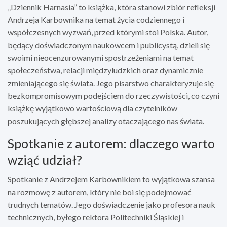
„Dziennik Harnasia” to książka, która stanowi zbiór refleksji
Andrzeja Karbownika na temat życia codziennego i
współczesnych wyzwań, przed którymi stoi Polska. Autor,
będący doświadczonym naukowcem i publicystą, dzieli się
swoimi nieocenzurowanymi spostrzeżeniami na temat
społeczeństwa, relacji międzyludzkich oraz dynamicznie
zmieniającego się świata. Jego pisarstwo charakteryzuje się
bezkompromisowym podejściem do rzeczywistości, co czyni
książkę wyjątkowo wartościową dla czytelników
poszukujących głębszej analizy otaczającego nas świata.
Spotkanie z autorem: dlaczego warto
wziąć udział?
Spotkanie z Andrzejem Karbownikiem to wyjątkowa szansa
na rozmowę z autorem, który nie boi się podejmować
trudnych tematów. Jego doświadczenie jako profesora nauk
technicznych, byłego rektora Politechniki Śląskiej i