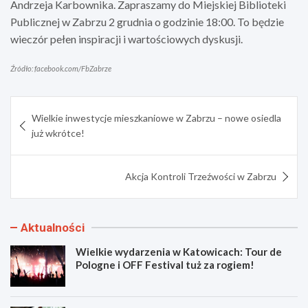
Andrzeja Karbownika. Zapraszamy do Miejskiej Biblioteki
Publicznej w Zabrzu 2 grudnia o godzinie 18:00. To będzie
wieczór pełen inspiracji i wartościowych dyskusji.
Źródło: facebook.com/FbZabrze
Nawigacja
Wielkie inwestycje mieszkaniowe w Zabrzu – nowe osiedla
wpisu
już wkrótce!
Akcja Kontroli Trzeźwości w Zabrzu
Aktualności
Wielkie wydarzenia w Katowicach: Tour de
Pologne i OFF Festival tuż za rogiem!