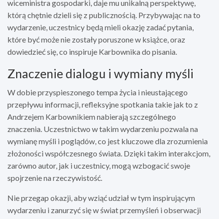
wiceministra gospodarki, daje mu unikalną perspektywę,
którą chętnie dzieli się z publicznością. Przybywając na to
wydarzenie, uczestnicy będą mieli okazję zadać pytania,
które być może nie zostały poruszone w książce, oraz
dowiedzieć się, co inspiruje Karbownika do pisania.
Znaczenie dialogu i wymiany myśli
W dobie przyspieszonego tempa życia i nieustającego
przepływu informacji, refleksyjne spotkania takie jak to z
Andrzejem Karbownikiem nabierają szczególnego
znaczenia. Uczestnictwo w takim wydarzeniu pozwala na
wymianę myśli i poglądów, co jest kluczowe dla zrozumienia
złożoności współczesnego świata. Dzięki takim interakcjom,
zarówno autor, jak i uczestnicy, mogą wzbogacić swoje
spojrzenie na rzeczywistość.
Nie przegap okazji, aby wziąć udział w tym inspirującym
wydarzeniu i zanurzyć się w świat przemyśleń i obserwacji