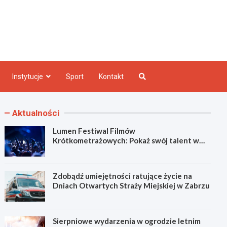
e INFO
Instytucje
Sport
Kontakt
Aktualności
Lumen Festiwal Filmów
Krótkometrażowych: Pokaż swój talent w
Zabrzu!
Zdobądź umiejętności ratujące życie na
Dniach Otwartych Straży Miejskiej w Zabrzu
Sierpniowe wydarzenia w ogrodzie letnim