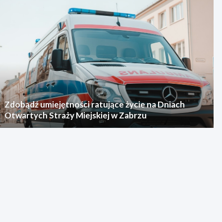
Zdobądź umiejętności ratujące życie na Dniach
Otwartych Straży Miejskiej w Zabrzu