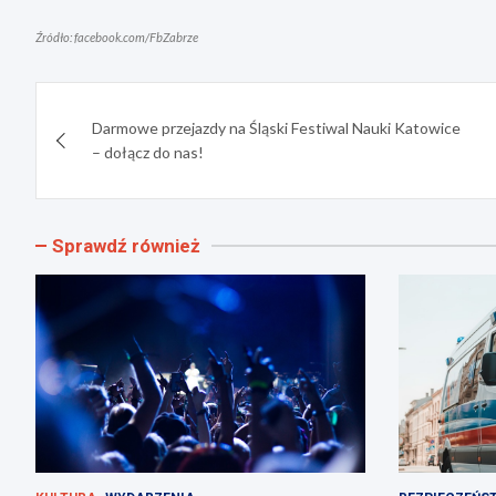
Źródło: facebook.com/FbZabrze
Nawigacja
Darmowe przejazdy na Śląski Festiwal Nauki Katowice
wpisu
– dołącz do nas!
Sprawdź również