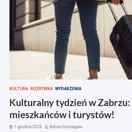
KULTURA
ROZRYWKA
WYDARZENIA
Kulturalny tydzień w Zabrzu: 
mieszkańców i turystów!
1 grudnia 2025
Adrian Domagała