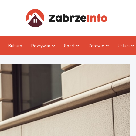
Zabrz
Kultura
Rozrywka
Sport
Zdrowie
Usługi