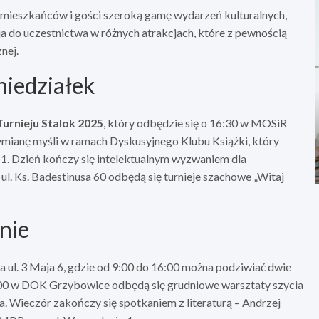
mieszkańców i gości szeroką gamę wydarzeń kulturalnych,
a do uczestnictwa w różnych atrakcjach, które z pewnością
nej.
niedziałek
Turnieju Stalok 2025
, który odbędzie się o 16:30 w MOSiR
 wymianę myśli w ramach Dyskusyjnego Klubu Książki, który
 1. Dzień kończy się intelektualnym wyzwaniem dla
l. Ks. Badestinusa 60 odbędą się turnieje szachowe „Witaj
nie
a ul. 3 Maja 6, gdzie od 9:00 do 16:00 można podziwiać dwie
:00 w DOK Grzybowice odbędą się grudniowe warsztaty szycia
. Wieczór zakończy się spotkaniem z literaturą – Andrzej