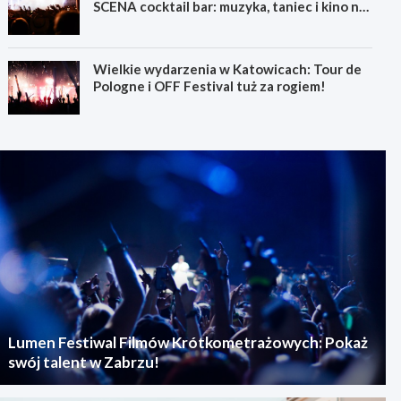
SCENA cocktail bar: muzyka, taniec i kino na
świeżym powietrzu
Wielkie wydarzenia w Katowicach: Tour de
Pologne i OFF Festival tuż za rogiem!
Lumen Festiwal Filmów Krótkometrażowych: Pokaż
swój talent w Zabrzu!