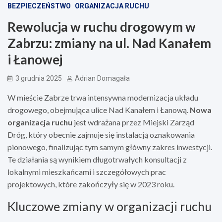
BEZPIECZEŃSTWO
ORGANIZACJA RUCHU
Rewolucja w ruchu drogowym w
Zabrzu: zmiany na ul. Nad Kanałem
i Łanowej
3 grudnia 2025
Adrian Domagała
W mieście Zabrze trwa intensywna modernizacja układu
drogowego, obejmująca ulice Nad Kanałem i Łanową.
Nowa
organizacja ruchu
jest wdrażana przez Miejski Zarząd
Dróg, który obecnie zajmuje się instalacją oznakowania
pionowego, finalizując tym samym główny zakres inwestycji.
Te działania są wynikiem długotrwałych konsultacji z
lokalnymi mieszkańcami i szczegółowych prac
projektowych, które zakończyły się w 2023 roku.
Kluczowe zmiany w organizacji ruchu