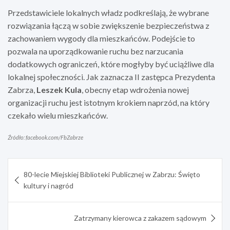
Przedstawiciele lokalnych władz podkreślają, że wybrane
rozwiązania łączą w sobie zwiększenie bezpieczeństwa z
zachowaniem wygody dla mieszkańców. Podejście to
pozwala na uporządkowanie ruchu bez narzucania
dodatkowych ograniczeń, które mogłyby być uciążliwe dla
lokalnej społeczności. Jak zaznacza II zastępca Prezydenta
Zabrza,
Leszek Kula
, obecny etap wdrożenia nowej
organizacji ruchu jest istotnym krokiem naprzód, na który
czekało wielu mieszkańców.
Źródło: facebook.com/FbZabrze
Nawigacja
80-lecie Miejskiej Biblioteki Publicznej w Zabrzu: Święto
wpisu
kultury i nagród
Zatrzymany kierowca z zakazem sądowym