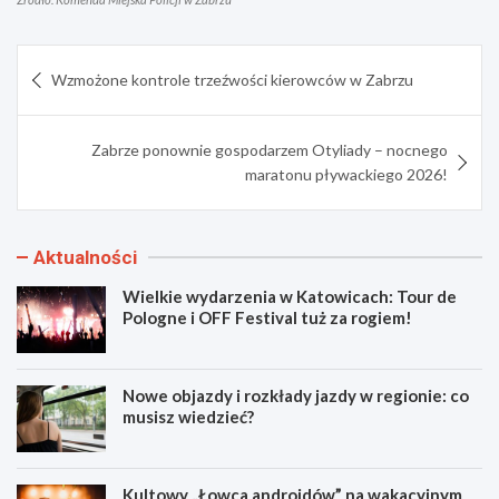
Nawigacja
Wzmożone kontrole trzeźwości kierowców w Zabrzu
wpisu
Zabrze ponownie gospodarzem Otyliady – nocnego
maratonu pływackiego 2026!
Aktualności
Wielkie wydarzenia w Katowicach: Tour de
Pologne i OFF Festival tuż za rogiem!
Nowe objazdy i rozkłady jazdy w regionie: co
musisz wiedzieć?
Kultowy „Łowca androidów” na wakacyjnym