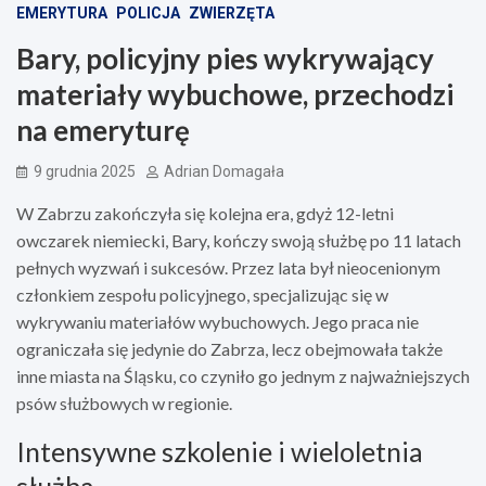
EMERYTURA
POLICJA
ZWIERZĘTA
Bary, policyjny pies wykrywający
materiały wybuchowe, przechodzi
na emeryturę
9 grudnia 2025
Adrian Domagała
W Zabrzu zakończyła się kolejna era, gdyż 12-letni
owczarek niemiecki, Bary, kończy swoją służbę po 11 latach
pełnych wyzwań i sukcesów. Przez lata był nieocenionym
członkiem zespołu policyjnego, specjalizując się w
wykrywaniu materiałów wybuchowych. Jego praca nie
ograniczała się jedynie do Zabrza, lecz obejmowała także
inne miasta na Śląsku, co czyniło go jednym z najważniejszych
psów służbowych w regionie.
Intensywne szkolenie i wieloletnia
służba