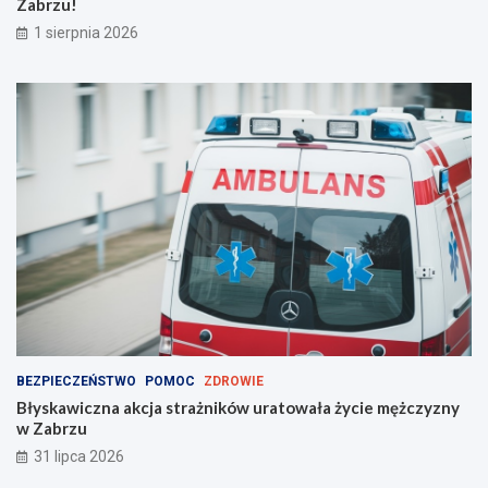
Zabrzu!
m
!
1 sierpnia 2026
BEZPIECZEŃSTWO
POMOC
ZDROWIE
Błyskawiczna akcja strażników uratowała życie mężczyzny
w Zabrzu
31 lipca 2026