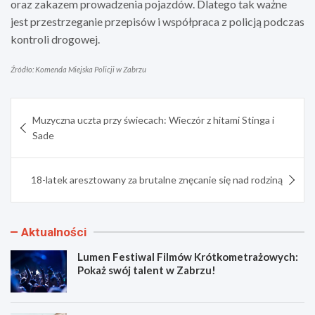
oraz zakazem prowadzenia pojazdów. Dlatego tak ważne
jest przestrzeganie przepisów i współpraca z policją podczas
kontroli drogowej.
Źródło: Komenda Miejska Policji w Zabrzu
Nawigacja
Muzyczna uczta przy świecach: Wieczór z hitami Stinga i
wpisu
Sade
18-latek aresztowany za brutalne znęcanie się nad rodziną
Aktualności
Lumen Festiwal Filmów Krótkometrażowych:
Pokaż swój talent w Zabrzu!