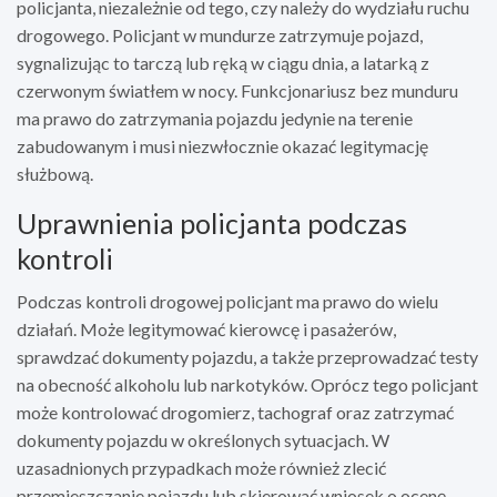
policjanta, niezależnie od tego, czy należy do wydziału ruchu
drogowego. Policjant w mundurze zatrzymuje pojazd,
sygnalizując to tarczą lub ręką w ciągu dnia, a latarką z
czerwonym światłem w nocy. Funkcjonariusz bez munduru
ma prawo do zatrzymania pojazdu jedynie na terenie
zabudowanym i musi niezwłocznie okazać legitymację
służbową.
Uprawnienia policjanta podczas
kontroli
Podczas kontroli drogowej policjant ma prawo do wielu
działań. Może legitymować kierowcę i pasażerów,
sprawdzać dokumenty pojazdu, a także przeprowadzać testy
na obecność alkoholu lub narkotyków. Oprócz tego policjant
może kontrolować drogomierz, tachograf oraz zatrzymać
dokumenty pojazdu w określonych sytuacjach. W
uzasadnionych przypadkach może również zlecić
przemieszczanie pojazdu lub skierować wniosek o ocenę