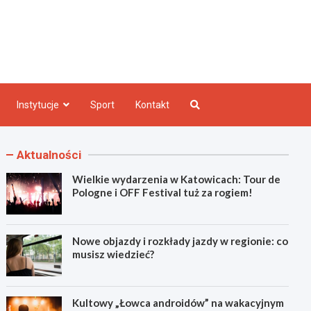
e INFO
Instytucje
Sport
Kontakt
Aktualności
Wielkie wydarzenia w Katowicach: Tour de
Pologne i OFF Festival tuż za rogiem!
Nowe objazdy i rozkłady jazdy w regionie: co
musisz wiedzieć?
Kultowy „Łowca androidów” na wakacyjnym