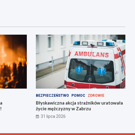
BEZPIECZEŃSTWO
POMOC
ZDROWIE
na
Błyskawiczna akcja strażników uratowała
!
życie mężczyzny w Zabrzu
31 lipca 2026