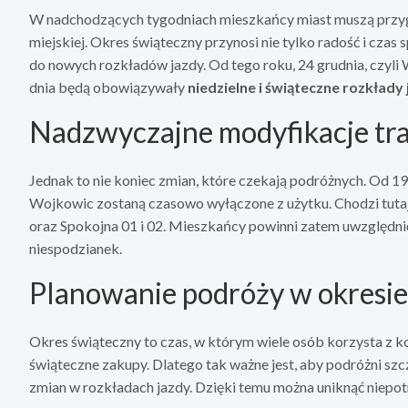
W nadchodzących tygodniach mieszkańcy miast muszą przyg
miejskiej. Okres świąteczny przynosi nie tylko radość i czas
do nowych rozkładów jazdy. Od tego roku, 24 grudnia, czyli W
dnia będą obowiązywały
niedzielne i świąteczne rozkłady
Nadzwyczajne modyfikacje tr
Jednak to nie koniec zmian, które czekają podróżnych. Od 19
Wojkowic zostaną czasowo wyłączone z użytku. Chodzi tutaj 
oraz Spokojna 01 i 02. Mieszkańcy powinni zatem uwzględnić
niespodzianek.
Planowanie podróży w okresi
Okres świąteczny to czas, w którym wiele osób korzysta z kom
świąteczne zakupy. Dlatego tak ważne jest, aby podróżni s
zmian w rozkładach jazdy. Dzięki temu można uniknąć niepot