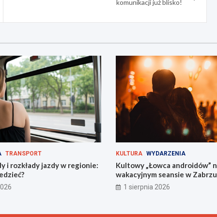
komunikacji już blisko!
A
TRANSPORT
KULTURA
WYDARZENIA
 i rozkłady jazdy w regionie:
Kultowy „Łowca androidów” 
edzieć?
wakacyjnym seansie w Zabrzu
2026
1 sierpnia 2026