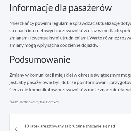
Informacje dla pasażerów
Mieszkańcy powinni regularnie sprawdzać aktualizacje dotyc
stronach internetowych przewoźników oraz w mediach społe
zmianami i ewentualnymi utrudnieniami. Warto również rozważ
zmiany mogą wpłynąć na codzienne dojazdy.
Podsumowanie
Zmiany w komunikacji miejskiej w okresie świątecznym mogą
jest, aby pasażerowie byli dobrze poinformowani i przygoto
śledzenie komunikatów przewoźników może znacznie ułatwić
Źródło: facebook.com/TransportGZM
Nawigacja
18-latek aresztowany za brutalne znęcanie się nad