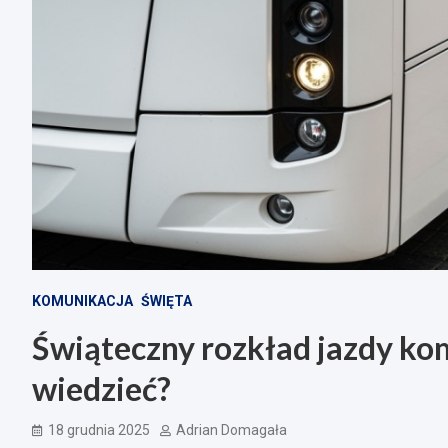
KOMUNIKACJA
ŚWIĘTA
Świąteczny rozkład jazdy kom
wiedzieć?
18 grudnia 2025
Adrian Domagała