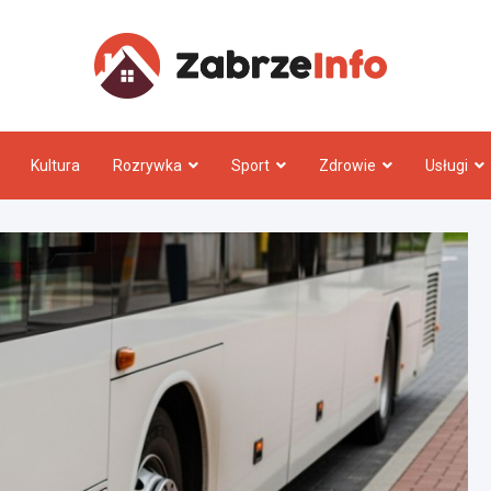
Zabrz
Kultura
Rozrywka
Sport
Zdrowie
Usługi