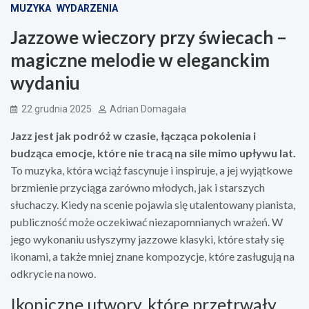
MUZYKA
WYDARZENIA
Jazzowe wieczory przy świecach –
magiczne melodie w eleganckim
wydaniu
22 grudnia 2025
Adrian Domagała
Jazz jest jak podróż w czasie, łącząca pokolenia i
budząca emocje, które nie tracą na sile mimo upływu lat.
To muzyka, która wciąż fascynuje i inspiruje, a jej wyjątkowe
brzmienie przyciąga zarówno młodych, jak i starszych
słuchaczy. Kiedy na scenie pojawia się utalentowany pianista,
publiczność może oczekiwać niezapomnianych wrażeń. W
jego wykonaniu usłyszymy jazzowe klasyki, które stały się
ikonami, a także mniej znane kompozycje, które zasługują na
odkrycie na nowo.
Ikoniczne utwory, które przetrwały