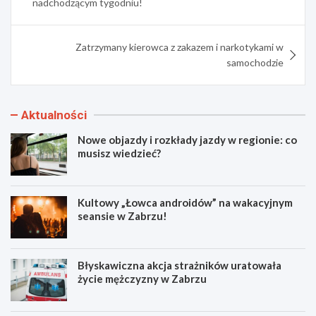
nadchodzącym tygodniu!
Zatrzymany kierowca z zakazem i narkotykami w
samochodzie
Aktualności
Nowe objazdy i rozkłady jazdy w regionie: co
musisz wiedzieć?
Kultowy „Łowca androidów” na wakacyjnym
seansie w Zabrzu!
Błyskawiczna akcja strażników uratowała
życie mężczyzny w Zabrzu