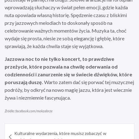
wprowadzają słuchaczy w świat pełen emocji, gdzie każda
nuta opowiada własną historię. Spędzenie czasu z bliskimi
przy jazzowych melodiach to doskonały sposób na
celebrowanie ważnych momentów życia. Muzyka ta, choć
wydaje się prosta, niesie ze sobą elegancję i głębię, które
sprawiają, że każda chwila staje się wyjątkowa.
Jazzowa noc to nie tylko koncert, to prawdziwe
przeżycie, które pozwala na chwilę oderwania od
codzienności i zanurzenie się w świecie dźwięków, które
poruszają duszę.
Warto zatem dać się porwać tej muzycznej
podróży, by odkryć na nowo magię jazzu, która jest wiecznie
żywa i niezmiennie fascynująca.
Źródło: facebook.com/mokzabrze
Nawigacja
Kulturalne wydarzenia, które musisz zobaczyć w
wpisu