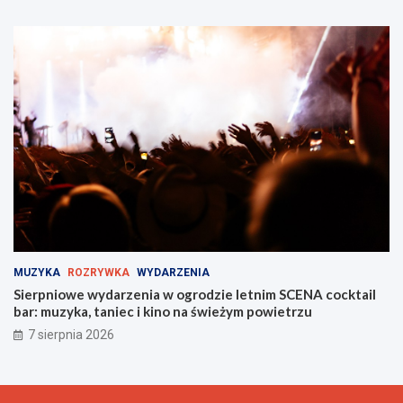
MUZYKA
ROZRYWKA
WYDARZENIA
Sierpniowe wydarzenia w ogrodzie letnim SCENA cocktail
bar: muzyka, taniec i kino na świeżym powietrzu
7 sierpnia 2026