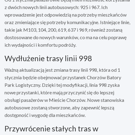
z dwóch nowych linii autobusowych: 925 i 967. Ich
wprowadzenie jest odpowiedzią na potrzeby mieszkańców
oraz zmieniające się potrzeby komunikacyjne. Istniejące linie,
takie jak M103, 104, 200, 619, 637 i 969, również zostaną
dostosowane do nowych warunków, co ma na celu poprawę
ich wydajności i komfortu podróży.
Wydłużenie trasy linii 998
Ważną aktualizacją jest zmiana trasy linii 998, która od 1
stycznia będzie obejmować przystanek Chorzów Batory
Park Logistyczny. Dzięki tej modyfikacji, linia 998 zyska
nowe przystanki, które mają przyczynić się do lepszej
obsługi pasażerów w Mieście Chorzów. Nowe stanowiska
autobusowe zostaną stworzone, aby zapewnić lepszą
dostępność i wygodę dla mieszkańców.
Przywrócenie stałych tras w