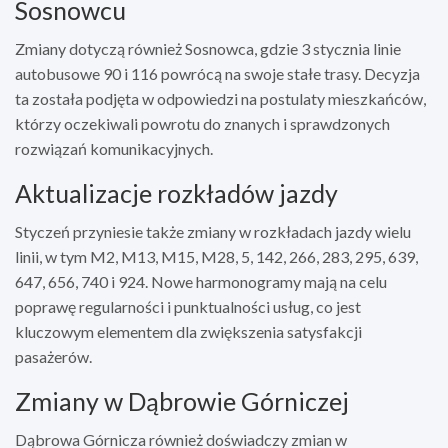
Sosnowcu
Zmiany dotyczą również Sosnowca, gdzie 3 stycznia linie
autobusowe 90 i 116 powrócą na swoje stałe trasy. Decyzja
ta została podjęta w odpowiedzi na postulaty mieszkańców,
którzy oczekiwali powrotu do znanych i sprawdzonych
rozwiązań komunikacyjnych.
Aktualizacje rozkładów jazdy
Styczeń przyniesie także zmiany w rozkładach jazdy wielu
linii, w tym M2, M13, M15, M28, 5, 142, 266, 283, 295, 639,
647, 656, 740 i 924. Nowe harmonogramy mają na celu
poprawę regularności i punktualności usług, co jest
kluczowym elementem dla zwiększenia satysfakcji
pasażerów.
Zmiany w Dąbrowie Górniczej
Dąbrowa Górnicza również doświadczy zmian w