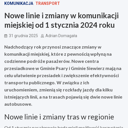
KOMUNIKACJA
TRANSPORT
Nowe linie i zmiany w komunikacji
miejskiej od 1 stycznia 2024 roku
31 grudnia 2025
Adrian Domagała
Nadchodzący rok przynosi znaczące zmiany w
komunikacji miejskiej, które z pewnością wpłyną na
codzienne podróże pasażerów. Nowe centra
przesiadkowe w Gminie Psary i Gminie Siewierz mają na
celu ułatwienie przesiadek i zwiększenie efektywności
transportu publicznego. W związku z ich
uruchomieniem, zmienią się rozkłady jazdy dla kilku
istniejących linii, a na trasach pojawią się dwie nowe linie
autobusowe.
Nowe linie i zmiany tras w regionie
Od 1 stycznia pasażerowie będą mieli możliwość korzystania