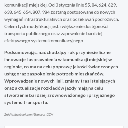
komunikacji miejskiej. Od 3 stycznia linie 55, 84, 624, 629,
638, 645, 654, 807, 984 zostaną dostosowane do nowych
wymagań infrastrukturalnych oraz oczekiwań podróżnych.
Celem tych modyfikacji jest zwiększenie dostępności
transportu publicznego oraz zapewnienie bardziej
efektywnego systemu komunikacyjnego.
Podsumowując, nadchodzący rok przyniesie liczne
innowacje i usprawnienia w komunikacji miejskiej w
regionie, co ma na celu poprawę jakości świadczonych
usług oraz zaspokojenie potrzeb mieszkańców.
Wprowadzenie nowych linii, zmiany tras istniejących
oraz aktualizacje rozkładów jazdy mają na celu
stworzenie bardziej zrównoważonego i przyjaznego
systemu transportu.
Źródło: facebook.com/TransportGZM