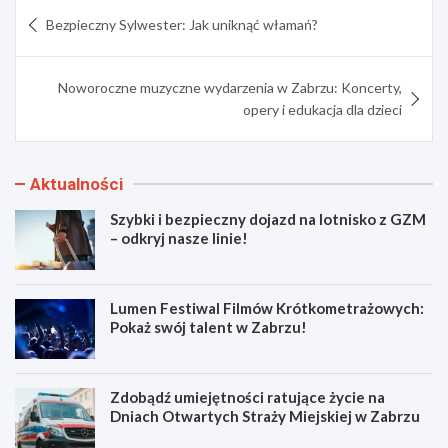
Nawigacja
Bezpieczny Sylwester: Jak uniknąć włamań?
wpisu
Noworoczne muzyczne wydarzenia w Zabrzu: Koncerty,
opery i edukacja dla dzieci
Aktualności
Szybki i bezpieczny dojazd na lotnisko z GZM
– odkryj nasze linie!
Lumen Festiwal Filmów Krótkometrażowych:
Pokaż swój talent w Zabrzu!
Zdobądź umiejętności ratujące życie na
Dniach Otwartych Straży Miejskiej w Zabrzu