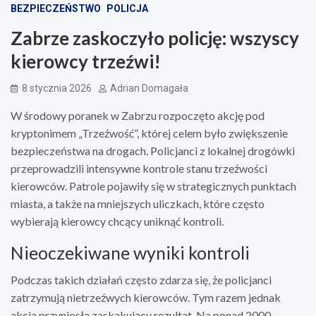
BEZPIECZEŃSTWO
POLICJA
Zabrze zaskoczyło policję: wszyscy
kierowcy trzeźwi!
8 stycznia 2026
Adrian Domagała
W środowy poranek w Zabrzu rozpoczęto akcję pod
kryptonimem „Trzeźwość”, której celem było zwiększenie
bezpieczeństwa na drogach. Policjanci z lokalnej drogówki
przeprowadzili intensywne kontrole stanu trzeźwości
kierowców. Patrole pojawiły się w strategicznych punktach
miasta, a także na mniejszych uliczkach, które często
wybierają kierowcy chcący uniknąć kontroli.
Nieoczekiwane wyniki kontroli
Podczas takich działań często zdarza się, że policjanci
zatrzymują nietrzeźwych kierowców. Tym razem jednak
akcja przyniosła zaskakujący rezultat. Na ponad 2000