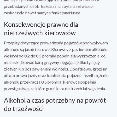
przebadanych osób, każda z nich była trzeźwa, co
zaskoczyło nawet samych funkcjonariuszy.
Konsekwencje prawne dla
nietrzeźwych kierowców
Przepisy dotyczące prowadzenia pojazdów pod wpływem
alkoholu są jasne i surowe. Kierowcy z poziomem alkoholu
we krwi od 0,2 do 0,5 promila popełniają wykroczenie, co
może skutkować karą grzywny sięgającą kilku tysięcy
złotych lub pozbawieniem wolności. Dodatkowo, grozi im
utrata prawa jazdy oraz konfiskata pojazdu. Jeżeli stężenie
alkoholu przekracza 0,5 promila, kierowca popełnia
przestępstwo, za które grozi kara do trzech lat więzienia.
Alkohol a czas potrzebny na powrót
do trzeźwości