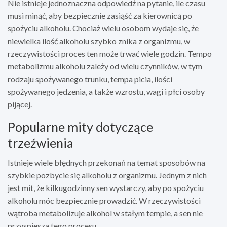
Nie istnieje jednoznaczna odpowiedź na pytanie, ile czasu
musi minąć, aby bezpiecznie zasiąść za kierownicą po
spożyciu alkoholu. Chociaż wielu osobom wydaje się, że
niewielka ilość alkoholu szybko znika z organizmu, w
rzeczywistości proces ten może trwać wiele godzin. Tempo
metabolizmu alkoholu zależy od wielu czynników, w tym
rodzaju spożywanego trunku, tempa picia, ilości
spożywanego jedzenia, a także wzrostu, wagi i płci osoby
pijącej.
Popularne mity dotyczące
trzeźwienia
Istnieje wiele błędnych przekonań na temat sposobów na
szybkie pozbycie się alkoholu z organizmu. Jednym z nich
jest mit, że kilkugodzinny sen wystarczy, aby po spożyciu
alkoholu móc bezpiecznie prowadzić. W rzeczywistości
wątroba metabolizuje alkohol w stałym tempie, a sen nie
przyspiesza tego procesu.