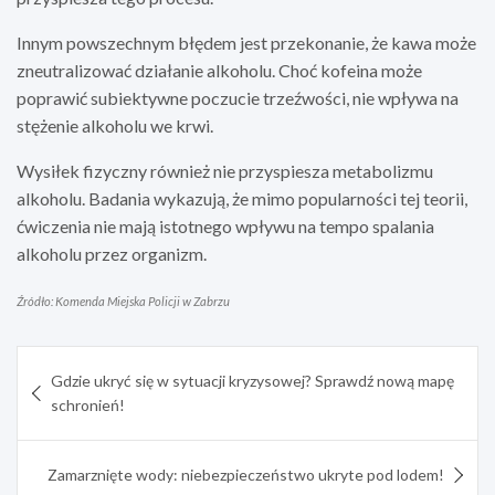
Innym powszechnym błędem jest przekonanie, że kawa może
zneutralizować działanie alkoholu. Choć kofeina może
poprawić subiektywne poczucie trzeźwości, nie wpływa na
stężenie alkoholu we krwi.
Wysiłek fizyczny również nie przyspiesza metabolizmu
alkoholu. Badania wykazują, że mimo popularności tej teorii,
ćwiczenia nie mają istotnego wpływu na tempo spalania
alkoholu przez organizm.
Źródło: Komenda Miejska Policji w Zabrzu
Nawigacja
Gdzie ukryć się w sytuacji kryzysowej? Sprawdź nową mapę
wpisu
schronień!
Zamarznięte wody: niebezpieczeństwo ukryte pod lodem!