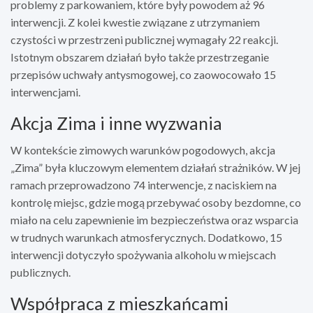
problemy z parkowaniem, które były powodem aż 96
interwencji. Z kolei kwestie związane z utrzymaniem
czystości w przestrzeni publicznej wymagały 22 reakcji.
Istotnym obszarem działań było także przestrzeganie
przepisów uchwały antysmogowej, co zaowocowało 15
interwencjami.
Akcja Zima i inne wyzwania
W kontekście zimowych warunków pogodowych, akcja
„Zima” była kluczowym elementem działań strażników. W jej
ramach przeprowadzono 74 interwencje, z naciskiem na
kontrolę miejsc, gdzie mogą przebywać osoby bezdomne, co
miało na celu zapewnienie im bezpieczeństwa oraz wsparcia
w trudnych warunkach atmosferycznych. Dodatkowo, 15
interwencji dotyczyło spożywania alkoholu w miejscach
publicznych.
Współpraca z mieszkańcami