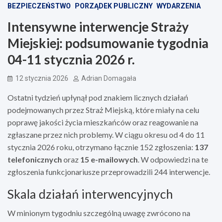
BEZPIECZEŃSTWO
PORZĄDEK PUBLICZNY
WYDARZENIA
Intensywne interwencje Straży
Miejskiej: podsumowanie tygodnia
04-11 stycznia 2026 r.
12 stycznia 2026
Adrian Domagała
Ostatni tydzień upłynął pod znakiem licznych działań
podejmowanych przez Straż Miejską, które miały na celu
poprawę jakości życia mieszkańców oraz reagowanie na
zgłaszane przez nich problemy. W ciągu okresu od 4 do 11
stycznia 2026 roku, otrzymano łącznie 152 zgłoszenia:
137
telefonicznych
oraz
15 e-mailowych
. W odpowiedzi na te
zgłoszenia funkcjonariusze przeprowadzili 244 interwencje.
Skala działań interwencyjnych
W minionym tygodniu szczególną uwagę zwrócono na