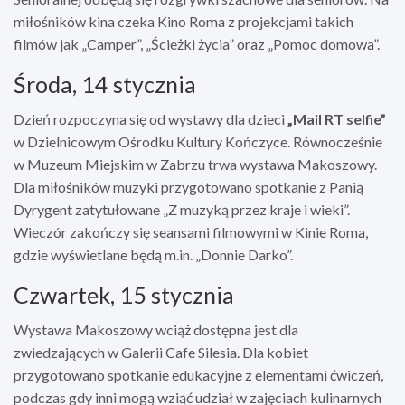
miłośników kina czeka Kino Roma z projekcjami takich
filmów jak „Camper”, „Ścieżki życia” oraz „Pomoc domowa”.
Środa, 14 stycznia
Dzień rozpoczyna się od wystawy dla dzieci
„Mail RT selfie”
w Dzielnicowym Ośrodku Kultury Kończyce. Równocześnie
w Muzeum Miejskim w Zabrzu trwa wystawa Makoszowy.
Dla miłośników muzyki przygotowano spotkanie z Panią
Dyrygent zatytułowane „Z muzyką przez kraje i wieki”.
Wieczór zakończy się seansami filmowymi w Kinie Roma,
gdzie wyświetlane będą m.in. „Donnie Darko”.
Czwartek, 15 stycznia
Wystawa Makoszowy wciąż dostępna jest dla
zwiedzających w Galerii Cafe Silesia. Dla kobiet
przygotowano spotkanie edukacyjne z elementami ćwiczeń,
podczas gdy inni mogą wziąć udział w zajęciach kulinarnych