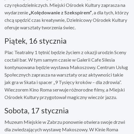
czy rękodzielniczych. Miejski Ośrodek Kultury zaprasza na
wydarzenie
„Kolędowanie z Szekspirem”
, a dla tych, którzy
chcą spędzić czas kreatywnie, Dzielnicowy Ośrodek Kultury
oferuje warsztaty tworzenia świec.
Piątek, 16 stycznia
Plac Teatralny 1 tętnić będzie życiem z okazji urodzin Sceny
coctail bar. W tym samym czasie w Galerii Cafe Silesia
kontynuowana będzie wystawa Makoszowy. Centrum Usług
Społecznych zaprasza na warsztaty oraz aktywności takie
jak gra w Skata i spacer „9 Tysięcy kroków – dla zdrowia”.
Wieczorem Kino Roma serwuje różnorodne filmy, a Miejski
Ośrodek Kultury przygotował magiczny wieczór jazzu.
Sobota, 17 stycznia
Muzeum Miejskie w Zabrzu ponownie otwiera swoje drzwi
dla zwiedzających wystawę Makoszowy. W Kinie Roma