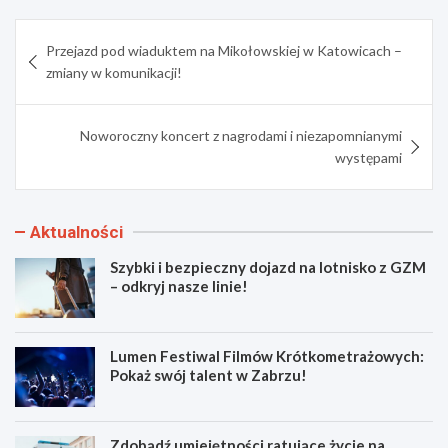
Nawigacja
Przejazd pod wiaduktem na Mikołowskiej w Katowicach –
wpisu
zmiany w komunikacji!
Noworoczny koncert z nagrodami i niezapomnianymi
występami
Aktualności
Szybki i bezpieczny dojazd na lotnisko z GZM
– odkryj nasze linie!
Lumen Festiwal Filmów Krótkometrażowych:
Pokaż swój talent w Zabrzu!
Zdobądź umiejętności ratujące życie na