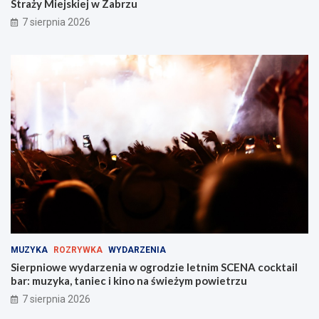
Straży Miejskiej w Zabrzu
7 sierpnia 2026
MUZYKA
ROZRYWKA
WYDARZENIA
Sierpniowe wydarzenia w ogrodzie letnim SCENA cocktail
bar: muzyka, taniec i kino na świeżym powietrzu
7 sierpnia 2026