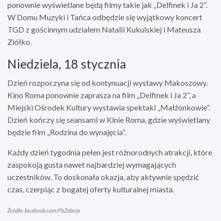
ponownie wyświetlane będą filmy takie jak „Delfinek i Ja 2”.
W Domu Muzyki i Tańca odbędzie się wyjątkowy koncert
TGD z gościnnym udziałem Natalii Kukulskiej i Mateusza
Ziółko.
Niedziela, 18 stycznia
Dzień rozpoczyna się od kontynuacji wystawy Makoszowy.
Kino Roma ponownie zaprasza na film „Delfinek i Ja 2”, a
Miejski Ośrodek Kultury wystawia spektakl „Małżonkowie”.
Dzień kończy się seansami w Kinie Roma, gdzie wyświetlany
będzie film „Rodzina do wynajęcia”.
Każdy dzień tygodnia pełen jest różnorodnych atrakcji, które
zaspokoją gusta nawet najbardziej wymagających
uczestników. To doskonała okazja, aby aktywnie spędzić
czas, czerpiąc z bogatej oferty kulturalnej miasta.
Źródło: facebook.com/FbZabrze