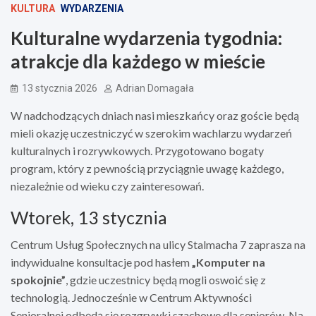
KULTURA
WYDARZENIA
Kulturalne wydarzenia tygodnia:
atrakcje dla każdego w mieście
13 stycznia 2026
Adrian Domagała
W nadchodzących dniach nasi mieszkańcy oraz goście będą
mieli okazję uczestniczyć w szerokim wachlarzu wydarzeń
kulturalnych i rozrywkowych. Przygotowano bogaty
program, który z pewnością przyciągnie uwagę każdego,
niezależnie od wieku czy zainteresowań.
Wtorek, 13 stycznia
Centrum Usług Społecznych na ulicy Stalmacha 7 zaprasza na
indywidualne konsultacje pod hasłem
„Komputer na
spokojnie”
, gdzie uczestnicy będą mogli oswoić się z
technologią. Jednocześnie w Centrum Aktywności
Senioralnej odbędą się rozgrywki szachowe dla seniorów. Na