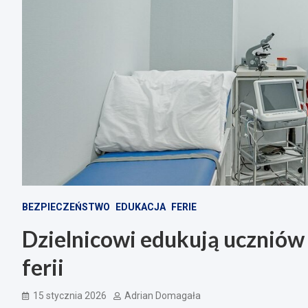
BEZPIECZEŃSTWO
EDUKACJA
FERIE
Dzielnicowi edukują uczniów
ferii
15 stycznia 2026
Adrian Domagała