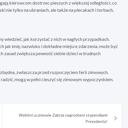
agają kierowcom dostrzec pieszych z większej odległości, co
 nie tylko na ubraniach, ale także na plecakach i torbach.
wiedzieć, jak korzystać z nich w nagłych przypadkach.
h jak imię, nazwisko i dokładne miejsce zdarzenia, może być
ch zasad zwiększa pewność siebie dzieci w trudnych
ezbędna, zwłaszcza przed rozpoczęciem ferii zimowych.
mi radzić, mogą w pełni cieszyć się zimowym wypoczynkiem.
Wybitni uczniowie Zabrza nagrodzeni stypendiami
Prezydenta!