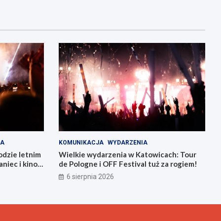
IA
KOMUNIKACJA
WYDARZENIA
odzie letnim
Wielkie wydarzenia w Katowicach: Tour
niec i kino
de Pologne i OFF Festival tuż za rogiem!
6 sierpnia 2026