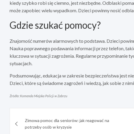
kiedy szybko robi się ciemno, jest niezbędne. Odblaski pom
może zapobiec wielu wypadkom. Dzieci powinny nosić odblaski
Gdzie szukać pomocy?
Znajomość numerów alarmowych to podstawa. Dzieci powinny 
Nauka poprawnego podawania informacji przez telefon, takic
kluczowa w sytuacji zagrożenia. Regularne przypominanie ty
sytuacjach.
Podsumowując, edukacja w zakresie bezpieczeństwa jest ni
Dzieci, które są świadome zagrożeń i wiedzą, jak sobie z ni
Źródło: Komenda Miejska Policji w Zabrzu
Nawigacja
Zimowa pomoc dla seniorów: jak reagować na
wpisu
potrzeby osób w kryzysie