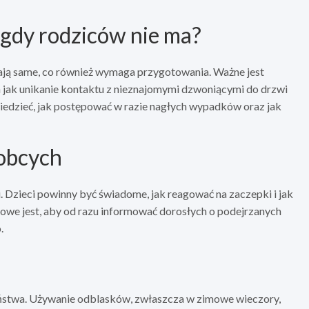
 gdy rodziców nie ma?
tają same, co również wymaga przygotowania. Ważne jest
 jak unikanie kontaktu z nieznajomymi dzwoniącymi do drzwi
 wiedzieć, jak postępować w razie nagłych wypadków oraz jak
 obcych
. Dzieci powinny być świadome, jak reagować na zaczepki i jak
czowe jest, aby od razu informować dorosłych o podejrzanych
.
eństwa. Używanie odblasków, zwłaszcza w zimowe wieczory,