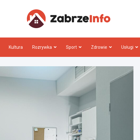
Zabrz
Kultura
Rozrywka
Sport
Zdrowie
Usługi