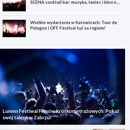
SCENA cocktail bar: muzyka, taniec i kino na
świeżym powietrzu
Wielkie wydarzenia w Katowicach: Tour de
Pologne i OFF Festival tuż za rogiem!
Lumen Festiwal Filmów Krótkometrażowych: Pokaż
swój talent w Zabrzu!