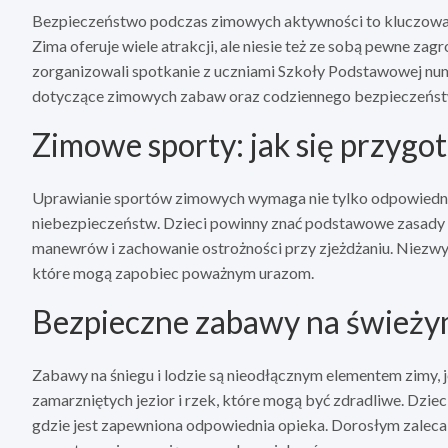
Bezpieczeństwo podczas zimowych aktywności to kluczowa k
Zima oferuje wiele atrakcji, ale niesie też ze sobą pewne zag
zorganizowali spotkanie z uczniami Szkoły Podstawowej nu
dotyczące zimowych zabaw oraz codziennego bezpieczeńst
Zimowe sporty: jak się przygo
Uprawianie sportów zimowych wymaga nie tylko odpowiednie
niebezpieczeństw. Dzieci powinny znać podstawowe zasady b
manewrów i zachowanie ostrożności przy zjeżdżaniu. Niezwyk
które mogą zapobiec poważnym urazom.
Bezpieczne zabawy na świeży
Zabawy na śniegu i lodzie są nieodłącznym elementem zimy, 
zamarzniętych jezior i rzek, które mogą być zdradliwe. Dzie
gdzie jest zapewniona odpowiednia opieka. Dorosłym zaleca 