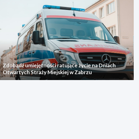
Zdobądź umiejętności ratujące życie na Dniach
Otwartych Straży Miejskiej w Zabrzu