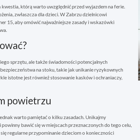
westia, którą warto uwzględnić przed wyjazdem na ferie.
rożenia, zwłaszcza dla dzieci. W Zabrzu dzielnicowi
mer 15, aby omówić najważniejsze zasady i wskazówki
wa.
tować?
go sprzętu, ale także świadomości potencjalnych
ezpieczeństwa na stoku, takie jak unikanie ryzykownych
le istotne jest również stosowanie kasków i ochraniaczy,
m powietrzu
jednak warto pamiętać o kilku zasadach. Unikajmy
ci powinny bawić się w miejscach przeznaczonych do tego celu,
się regularne przypominanie dzieciom o konieczności