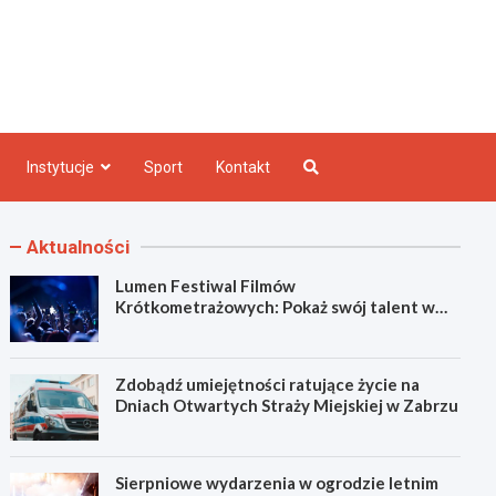
e INFO
Instytucje
Sport
Kontakt
Aktualności
Lumen Festiwal Filmów
Krótkometrażowych: Pokaż swój talent w
Zabrzu!
Zdobądź umiejętności ratujące życie na
Dniach Otwartych Straży Miejskiej w Zabrzu
Sierpniowe wydarzenia w ogrodzie letnim