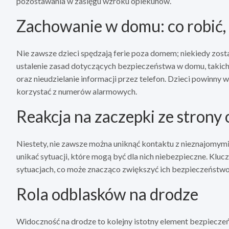
pozostawania w zasięgu wzroku opiekunów.
Zachowanie w domu: co robić,
Nie zawsze dzieci spędzają ferie poza domem; niekiedy zos
ustalenie zasad dotyczących bezpieczeństwa w domu, takich
oraz nieudzielanie informacji przez telefon. Dzieci powinny
korzystać z numerów alarmowych.
Reakcja na zaczepki ze strony
Niestety, nie zawsze można uniknąć kontaktu z nieznajomymi
unikać sytuacji, które mogą być dla nich niebezpieczne. Klu
sytuacjach, co może znacząco zwiększyć ich bezpieczeństwo
Rola odblasków na drodze
Widoczność na drodze to kolejny istotny element bezpiecz