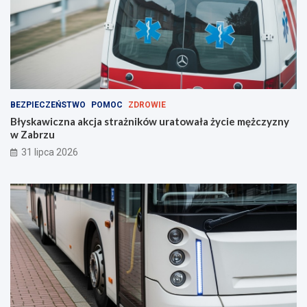
BEZPIECZEŃSTWO
POMOC
ZDROWIE
Błyskawiczna akcja strażników uratowała życie mężczyzny
w Zabrzu
31 lipca 2026