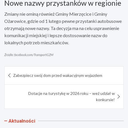
Nowe nazwy przystanków w regionie
Zmiany nie ominą również Gminy Mierzęcice i Gminy
Ożarowice, gdzie od 1 lutego pewne przystanki autobusowe
otrzymają nowe nazwy. Ta decyzja ma na celu usprawnienie
komunikacji miejskiej i lepsze dostosowanie nazw do
lokalnych potrzeb mieszkańców.
Źródło: facebook.com/TransportGZM
Nawigacja
Zabezpiecz swój dom przed wakacyjnym wyjazdem
wpisu
Dotacje na turystykę w 2026 roku – weź udział w
konkursie!
Aktualności