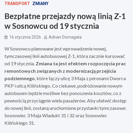
TRANSPORT
ZMIANY
Bezpłatne przejazdy nową linią Z-1
w Sosnowcu od 19 stycznia
16 stycznia 2026
Adrian Domagała
W Sosnowcu planowane jest wprowadzenie nowej,
tymczasowej linii autobusowej Z-1, która zacznie kursować
od 19 stycznia.
Zmiana ta jest efektem rozpoczęcia prac
remontowych związanych z modernizacją przejścia
podziemnego
, które łączy ulicę 3 Maja z peronami Dworca
PKP i ulicą Kilińskiego. Co ciekawe, podróżowanie nowym
autobusem będzie możliwe bez ponoszenia kosztów, co z
pewnością przyciągnie wielu pasażerów. Aby ułatwić dostęp
do nowej linii, zostaną uruchomione przystanki tymczasowe:
Sosnowiec 3 Maja Wiadukt 31 i 32 oraz Sosnowiec
Kilińskiego 31.