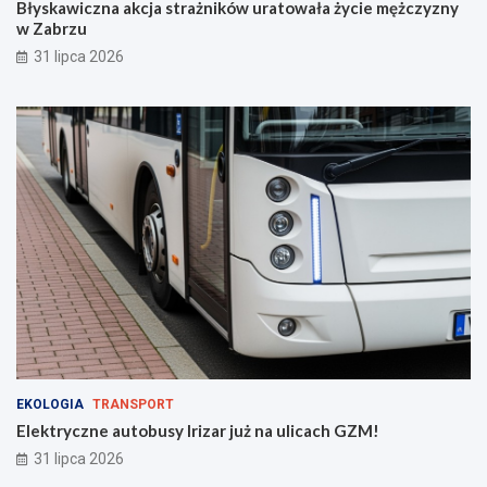
Błyskawiczna akcja strażników uratowała życie mężczyzny
w Zabrzu
31 lipca 2026
EKOLOGIA
TRANSPORT
Elektryczne autobusy Irizar już na ulicach GZM!
31 lipca 2026