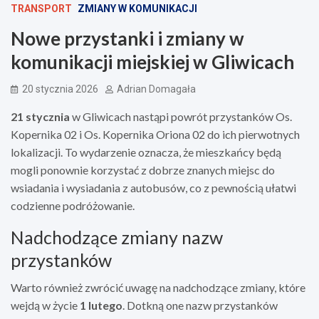
TRANSPORT
ZMIANY W KOMUNIKACJI
Nowe przystanki i zmiany w
komunikacji miejskiej w Gliwicach
20 stycznia 2026
Adrian Domagała
21 stycznia
w Gliwicach nastąpi powrót przystanków Os.
Kopernika 02 i Os. Kopernika Oriona 02 do ich pierwotnych
lokalizacji. To wydarzenie oznacza, że mieszkańcy będą
mogli ponownie korzystać z dobrze znanych miejsc do
wsiadania i wysiadania z autobusów, co z pewnością ułatwi
codzienne podróżowanie.
Nadchodzące zmiany nazw
przystanków
Warto również zwrócić uwagę na nadchodzące zmiany, które
wejdą w życie
1 lutego
. Dotkną one nazw przystanków