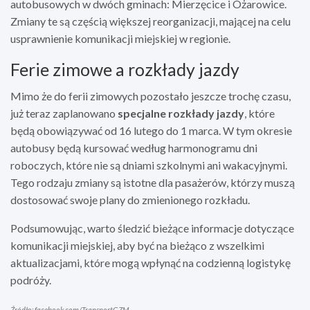
autobusowych w dwóch gminach: Mierzęcice i Ożarowice.
Zmiany te są częścią większej reorganizacji, mającej na celu
usprawnienie komunikacji miejskiej w regionie.
Ferie zimowe a rozkłady jazdy
Mimo że do ferii zimowych pozostało jeszcze trochę czasu,
już teraz zaplanowano
specjalne rozkłady jazdy
, które
będą obowiązywać od 16 lutego do 1 marca. W tym okresie
autobusy będą kursować według harmonogramu dni
roboczych, które nie są dniami szkolnymi ani wakacyjnymi.
Tego rodzaju zmiany są istotne dla pasażerów, którzy muszą
dostosować swoje plany do zmienionego rozkładu.
Podsumowując, warto śledzić bieżące informacje dotyczące
komunikacji miejskiej, aby być na bieżąco z wszelkimi
aktualizacjami, które mogą wpłynąć na codzienną logistykę
podróży.
Źródło: facebook.com/TransportGZM