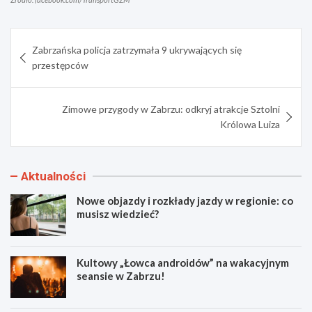
Nawigacja
Zabrzańska policja zatrzymała 9 ukrywających się
wpisu
przestępców
Zimowe przygody w Zabrzu: odkryj atrakcje Sztolni
Królowa Luiza
Aktualności
Nowe objazdy i rozkłady jazdy w regionie: co
musisz wiedzieć?
Kultowy „Łowca androidów” na wakacyjnym
seansie w Zabrzu!