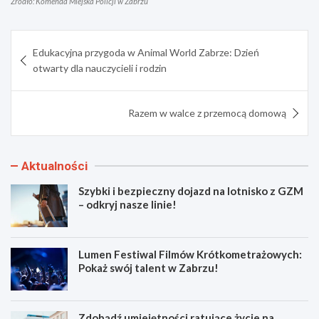
Źródło: Komenda Miejska Policji w Zabrzu
Nawigacja
Edukacyjna przygoda w Animal World Zabrze: Dzień
wpisu
otwarty dla nauczycieli i rodzin
Razem w walce z przemocą domową
Aktualności
Szybki i bezpieczny dojazd na lotnisko z GZM
– odkryj nasze linie!
Lumen Festiwal Filmów Krótkometrażowych:
Pokaż swój talent w Zabrzu!
Zdobądź umiejętności ratujące życie na