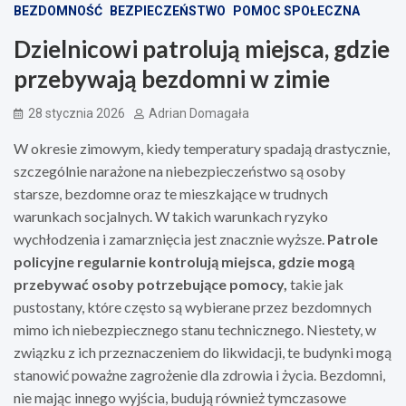
BEZDOMNOŚĆ
BEZPIECZEŃSTWO
POMOC SPOŁECZNA
Dzielnicowi patrolują miejsca, gdzie
przebywają bezdomni w zimie
28 stycznia 2026
Adrian Domagała
W okresie zimowym, kiedy temperatury spadają drastycznie,
szczególnie narażone na niebezpieczeństwo są osoby
starsze, bezdomne oraz te mieszkające w trudnych
warunkach socjalnych. W takich warunkach ryzyko
wychłodzenia i zamarznięcia jest znacznie wyższe.
Patrole
policyjne regularnie kontrolują miejsca, gdzie mogą
przebywać osoby potrzebujące pomocy,
takie jak
pustostany, które często są wybierane przez bezdomnych
mimo ich niebezpiecznego stanu technicznego. Niestety, w
związku z ich przeznaczeniem do likwidacji, te budynki mogą
stanowić poważne zagrożenie dla zdrowia i życia. Bezdomni,
nie mając innego wyjścia, budują również tymczasowe