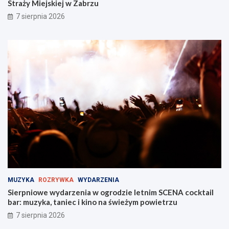
Straży Miejskiej w Zabrzu
7 sierpnia 2026
MUZYKA
ROZRYWKA
WYDARZENIA
Sierpniowe wydarzenia w ogrodzie letnim SCENA cocktail
bar: muzyka, taniec i kino na świeżym powietrzu
7 sierpnia 2026