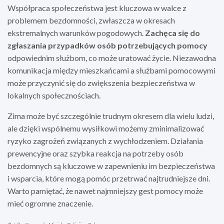
Współpraca społeczeństwa jest kluczowa w walce z
problemem bezdomności, zwłaszcza w okresach
ekstremalnych warunków pogodowych.
Zachęca się do
zgłaszania przypadków osób potrzebujących pomocy
odpowiednim służbom, co może uratować życie. Niezawodna
komunikacja między mieszkańcami a służbami pomocowymi
może przyczynić się do zwiększenia bezpieczeństwa w
lokalnych społecznościach.
Zima może być szczególnie trudnym okresem dla wielu ludzi,
ale dzięki wspólnemu wysiłkowi możemy zminimalizować
ryzyko zagrożeń związanych z wychłodzeniem. Działania
prewencyjne oraz szybka reakcja na potrzeby osób
bezdomnych są kluczowe w zapewnieniu im bezpieczeństwa
i wsparcia, które mogą pomóc przetrwać najtrudniejsze dni.
Warto pamiętać, że nawet najmniejszy gest pomocy może
mieć ogromne znaczenie.