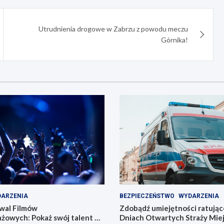
Utrudnienia drogowe w Zabrzu z powodu meczu
Górnika!
ARZENIA
BEZPIECZEŃSTWO
WYDARZENIA
wal Filmów
Zdobądź umiejętności ratując
żowych: Pokaż swój talent w
Dniach Otwartych Straży Miej