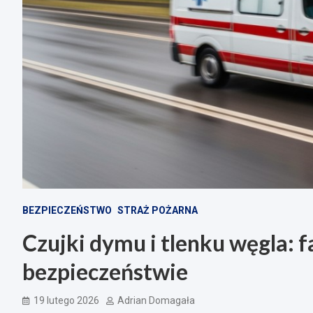
BEZPIECZEŃSTWO
STRAŻ POŻARNA
Czujki dymu i tlenku węgla: f
bezpieczeństwie
19 lutego 2026
Adrian Domagała