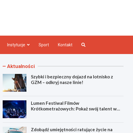
e INFO
Instytucje
Sport
Kontakt
Aktualności
Szybki i bezpieczny dojazd na lotnisko z
GZM – odkryj nasze linie!
Lumen Festiwal Filmów
Krótkometrażowych: Pokaż swój talent w
Zabrzu!
Zdobądź umiejętności ratujące życie na