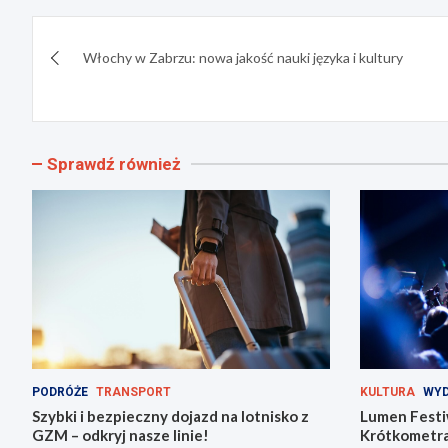
Nawigacja
Włochy w Zabrzu: nowa jakość nauki języka i kultury
wpisu
Sprawdź również
PODRÓŻE
TRANSPORT
KULTURA
WYD
Szybki i bezpieczny dojazd na lotnisko z
Lumen Festi
GZM – odkryj nasze linie!
Krótkometra