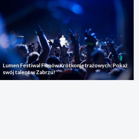
Lumen Festiwal Filmów Krótkometrażowych: Pokaż
swój talent w Zabrzu!