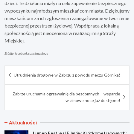
dzieci. Te działania miały na celu zapewnienie bezpiecznego
wypoczynku najmłodszym mieszkańcom miasta. Dziękujemy
mieszkańcom za ich zgłoszenia i zaangażowanie w tworzenie
bezpiecznej przestrzeni życiowej. Współpraca z lokalną
społecznością jest nieoceniona w realizacji misji Straży
Miejskiej.
Źródło: facebook.com/smzabrze
Nawigacja
Utrudnienia drogowe w Zabrzu z powodu meczu Górnika!
wpisu
Zabrze uruchamia ogrzewalnię dla bezdomnych – wsparcie
w zimowe noce już dostępne!
Aktualności
Lumen Festiwal Filmów Krótkometrażowych: