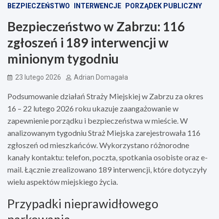
BEZPIECZEŃSTWO
INTERWENCJE
PORZĄDEK PUBLICZNY
Bezpieczeństwo w Zabrzu: 116
zgłoszeń i 189 interwencji w
minionym tygodniu
23 lutego 2026
Adrian Domagała
Podsumowanie działań Straży Miejskiej w Zabrzu za okres
16 – 22 lutego 2026 roku ukazuje zaangażowanie w
zapewnienie porządku i bezpieczeństwa w mieście. W
analizowanym tygodniu Straż Miejska zarejestrowała 116
zgłoszeń od mieszkańców. Wykorzystano różnorodne
kanały kontaktu: telefon, poczta, spotkania osobiste oraz e-
mail. Łącznie zrealizowano 189 interwencji, które dotyczyły
wielu aspektów miejskiego życia.
Przypadki nieprawidłowego
parkowania