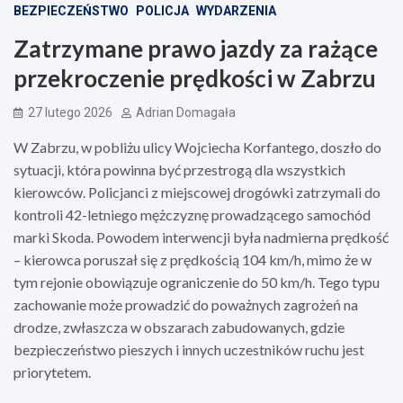
BEZPIECZEŃSTWO
POLICJA
WYDARZENIA
Zatrzymane prawo jazdy za rażące
przekroczenie prędkości w Zabrzu
27 lutego 2026
Adrian Domagała
W Zabrzu, w pobliżu ulicy Wojciecha Korfantego, doszło do
sytuacji, która powinna być przestrogą dla wszystkich
kierowców. Policjanci z miejscowej drogówki zatrzymali do
kontroli 42-letniego mężczyznę prowadzącego samochód
marki Skoda. Powodem interwencji była nadmierna prędkość
– kierowca poruszał się z prędkością 104 km/h, mimo że w
tym rejonie obowiązuje ograniczenie do 50 km/h. Tego typu
zachowanie może prowadzić do poważnych zagrożeń na
drodze, zwłaszcza w obszarach zabudowanych, gdzie
bezpieczeństwo pieszych i innych uczestników ruchu jest
priorytetem.