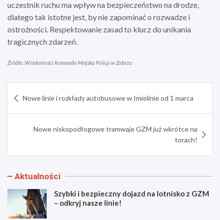
uczestnik ruchu ma wpływ na bezpieczeństwo na drodze,
dlatego tak istotne jest, by nie zapominać o rozwadze i
ostrożności. Respektowanie zasad to klucz do unikania
tragicznych zdarzeń.
Źródło: Wiadomości Komenda Miejska Policji w Zabrzu
Nawigacja
Nowe linie i rozkłady autobusowe w Imielinie od 1 marca
wpisu
Nowe niskopodłogowe tramwaje GZM już wkrótce na
torach!
Aktualności
Szybki i bezpieczny dojazd na lotnisko z GZM
– odkryj nasze linie!