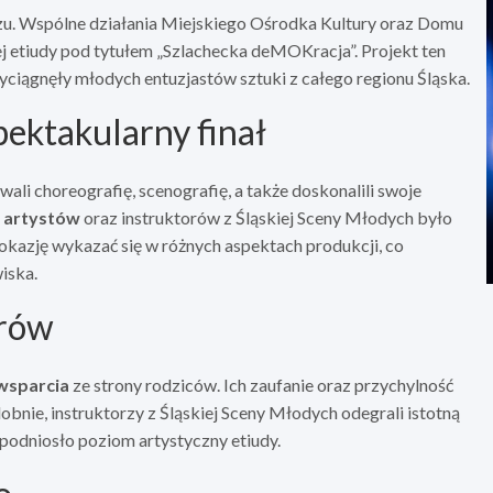
u. Wspólne działania Miejskiego Ośrodka Kultury oraz Domu
etiudy pod tytułem „Szlachecka deMOKracja”. Projekt ten
ciągnęły młodych entuzjastów sztuki z całego regionu Śląska.
ektakularny finał
ali choreografię, scenografię, a także doskonalili swoje
 artystów
oraz instruktorów z Śląskiej Sceny Młodych było
 okazję wykazać się w różnych aspektach produkcji, co
iska.
orów
wsparcia
ze strony rodziców. Ich zaufanie oraz przychylność
bnie, instruktorzy z Śląskiej Sceny Młodych odegrali istotną
o podniosło poziom artystyczny etiudy.