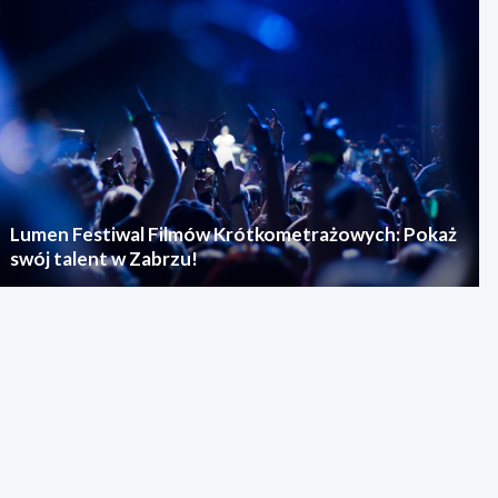
Lumen Festiwal Filmów Krótkometrażowych: Pokaż
swój talent w Zabrzu!