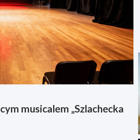
ącym musicalem „Szlachecka