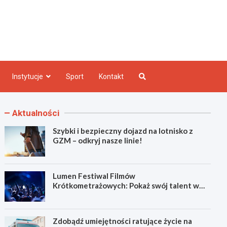
e INFO
Instytucje
Sport
Kontakt
Aktualności
Szybki i bezpieczny dojazd na lotnisko z
GZM – odkryj nasze linie!
Lumen Festiwal Filmów
Krótkometrażowych: Pokaż swój talent w
Zabrzu!
Zdobądź umiejętności ratujące życie na