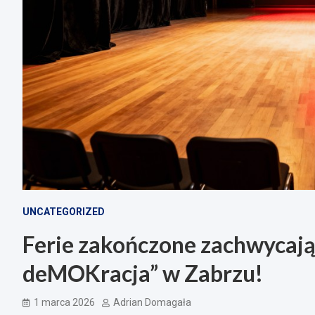
UNCATEGORIZED
Ferie zakończone zachwycaj
deMOKracja” w Zabrzu!
1 marca 2026
Adrian Domagała