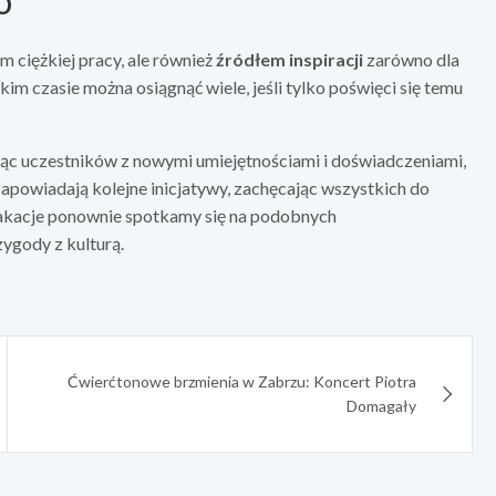
o
 ciężkiej pracy, ale również
źródłem inspiracji
zarówno dla
kim czasie można osiągnąć wiele, jeśli tylko poświęci się temu
ąc uczestników z nowymi umiejętnościami i doświadczeniami,
apowiadają kolejne inicjatywy, zachęcając wszystkich do
wakacje ponownie spotkamy się na podobnych
zygody z kulturą.
Ćwierćtonowe brzmienia w Zabrzu: Koncert Piotra
Domagały