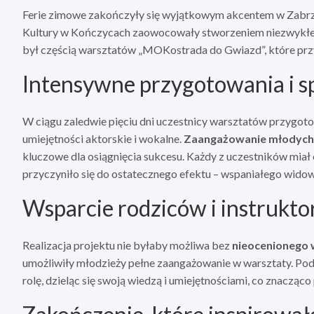
Ferie zimowe zakończyły się wyjątkowym akcentem w Zabrz
Kultury w Kończycach zaowocowały stworzeniem niezwykłej 
był częścią warsztatów „MOKostrada do Gwiazd”, które przy
Intensywne przygotowania i sp
W ciągu zaledwie pięciu dni uczestnicy warsztatów przygotow
umiejętności aktorskie i wokalne.
Zaangażowanie młodych
kluczowe dla osiągnięcia sukcesu. Każdy z uczestników miał
przyczyniło się do ostatecznego efektu – wspaniałego widow
Wsparcie rodziców i instrukt
Realizacja projektu nie byłaby możliwa bez
nieocenionego 
umożliwiły młodzieży pełne zaangażowanie w warsztaty. Podo
rolę, dzieląc się swoją wiedzą i umiejętnościami, co znacząc