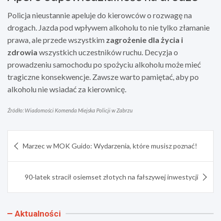
Policja nieustannie apeluje do kierowców o rozwagę na
drogach. Jazda pod wpływem alkoholu to nie tylko złamanie
prawa, ale przede wszystkim
zagrożenie dla życia i
zdrowia
wszystkich uczestników ruchu. Decyzja o
prowadzeniu samochodu po spożyciu alkoholu może mieć
tragiczne konsekwencje. Zawsze warto pamiętać, aby po
alkoholu nie wsiadać za kierownicę.
Źródło: Wiadomości Komenda Miejska Policji w Zabrzu
Nawigacja
Marzec w MOK Guido: Wydarzenia, które musisz poznać!
wpisu
90-latek stracił osiemset złotych na fałszywej inwestycji
Aktualności