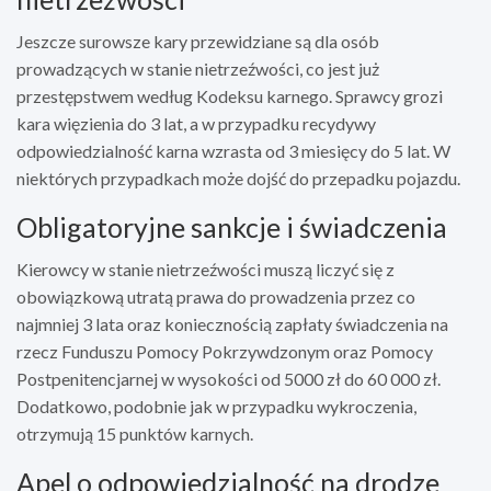
Jeszcze surowsze kary przewidziane są dla osób
prowadzących w stanie nietrzeźwości, co jest już
przestępstwem według Kodeksu karnego. Sprawcy grozi
kara więzienia do 3 lat, a w przypadku recydywy
odpowiedzialność karna wzrasta od 3 miesięcy do 5 lat. W
niektórych przypadkach może dojść do przepadku pojazdu.
Obligatoryjne sankcje i świadczenia
Kierowcy w stanie nietrzeźwości muszą liczyć się z
obowiązkową utratą prawa do prowadzenia przez co
najmniej 3 lata oraz koniecznością zapłaty świadczenia na
rzecz Funduszu Pomocy Pokrzywdzonym oraz Pomocy
Postpenitencjarnej w wysokości od 5000 zł do 60 000 zł.
Dodatkowo, podobnie jak w przypadku wykroczenia,
otrzymują 15 punktów karnych.
Apel o odpowiedzialność na drodze