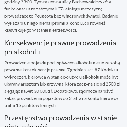
godziny 23:00. Tym razem na ulicy Buchenwaldczyków
funkcjonariusze zatrzymali 37-letniego mężczyznę
prowadzącego Peugeota bez włączonych świateł. Badanie
wykazało u niego niemal promil alkoholu, co również
klasyfikuje go w stanie nietrzeźwości.
Konsekwencje prawne prowadzenia
po alkoholu
Prowadzenie pojazdu pod wpływem alkoholu niesie za sobą
poważne konsekwencje prawne. Zgodnie z art. 87 Kodeksu
wykroczeń, kierowca w stanie po użyciu alkoholu może być
ukarany aresztem lub grzywną, która zaczyna się od 2500 zł,
sięgając nawet 30 000 zł. Dodatkowo, sąd może nałożyć
zakaz prowadzenia pojazdów do 3 lat, a na konto kierowcy
trafia 15 punktów karnych.
Przestępstwo prowadzenia w stanie
nietrzeźwości