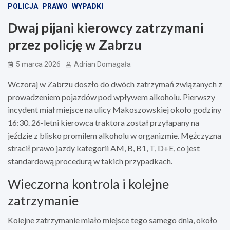
POLICJA
PRAWO
WYPADKI
Dwaj pijani kierowcy zatrzymani
przez policję w Zabrzu
5 marca 2026
Adrian Domagała
Wczoraj w Zabrzu doszło do dwóch zatrzymań związanych z
prowadzeniem pojazdów pod wpływem alkoholu. Pierwszy
incydent miał miejsce na ulicy Makoszowskiej około godziny
16:30. 26-letni kierowca traktora został przyłapany na
jeździe z blisko promilem alkoholu w organizmie. Mężczyzna
stracił prawo jazdy kategorii AM, B, B1, T, D+E, co jest
standardową procedurą w takich przypadkach.
Wieczorna kontrola i kolejne
zatrzymanie
Kolejne zatrzymanie miało miejsce tego samego dnia, około