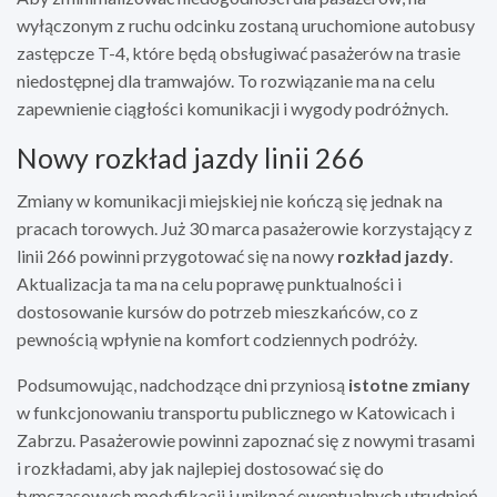
wyłączonym z ruchu odcinku zostaną uruchomione autobusy
zastępcze T-4, które będą obsługiwać pasażerów na trasie
niedostępnej dla tramwajów. To rozwiązanie ma na celu
zapewnienie ciągłości komunikacji i wygody podróżnych.
Nowy rozkład jazdy linii 266
Zmiany w komunikacji miejskiej nie kończą się jednak na
pracach torowych. Już 30 marca pasażerowie korzystający z
linii 266 powinni przygotować się na nowy
rozkład jazdy
.
Aktualizacja ta ma na celu poprawę punktualności i
dostosowanie kursów do potrzeb mieszkańców, co z
pewnością wpłynie na komfort codziennych podróży.
Podsumowując, nadchodzące dni przyniosą
istotne zmiany
w funkcjonowaniu transportu publicznego w Katowicach i
Zabrzu. Pasażerowie powinni zapoznać się z nowymi trasami
i rozkładami, aby jak najlepiej dostosować się do
tymczasowych modyfikacji i uniknąć ewentualnych utrudnień