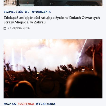
BEZPIECZEŃSTWO
WYDARZENIA
Zdobądź umiejętności ratujące życie na Dniach Otwartych
Straży Miejskiej w Zabrzu
7 sierpnia 2026
MUZYKA
ROZRYWKA
WYDARZENIA