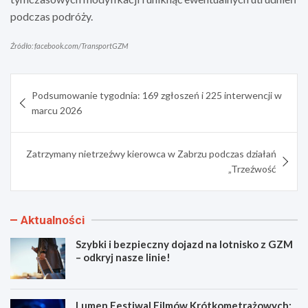
podczas podróży.
Źródło: facebook.com/TransportGZM
Nawigacja
Podsumowanie tygodnia: 169 zgłoszeń i 225 interwencji w
wpisu
marcu 2026
Zatrzymany nietrzeźwy kierowca w Zabrzu podczas działań
„Trzeźwość
Aktualności
Szybki i bezpieczny dojazd na lotnisko z GZM
– odkryj nasze linie!
Lumen Festiwal Filmów Krótkometrażowych: