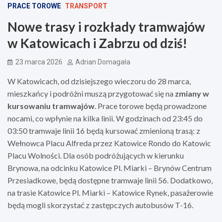
PRACE TOROWE
TRANSPORT
Nowe trasy i rozkłady tramwajów
w Katowicach i Zabrzu od dziś!
23 marca 2026
Adrian Domagała
W Katowicach, od dzisiejszego wieczoru do 28 marca,
mieszkańcy i podróżni muszą przygotować się na
zmiany w
kursowaniu tramwajów
. Prace torowe będą prowadzone
nocami, co wpłynie na kilka linii. W godzinach od 23:45 do
03:50 tramwaje linii 16 będą kursować zmienioną trasą: z
Wełnowca Placu Alfreda przez Katowice Rondo do Katowic
Placu Wolności. Dla osób podróżujących w kierunku
Brynowa, na odcinku Katowice Pl. Miarki – Brynów Centrum
Przesiadkowe, będą dostępne tramwaje linii 56. Dodatkowo,
na trasie Katowice Pl. Miarki – Katowice Rynek, pasażerowie
będą mogli skorzystać z zastępczych autobusów T-16.