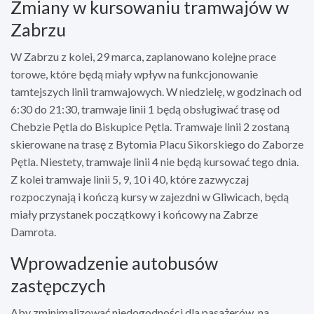
Zmiany w kursowaniu tramwajów w
Zabrzu
W Zabrzu z kolei, 29 marca, zaplanowano kolejne prace
torowe, które będą miały wpływ na funkcjonowanie
tamtejszych linii tramwajowych. W niedzielę, w godzinach od
6:30 do 21:30, tramwaje linii 1 będą obsługiwać trasę od
Chebzie Pętla do Biskupice Pętla. Tramwaje linii 2 zostaną
skierowane na trasę z Bytomia Placu Sikorskiego do Zaborze
Pętla. Niestety, tramwaje linii 4 nie będą kursować tego dnia.
Z kolei tramwaje linii 5, 9, 10 i 40, które zazwyczaj
rozpoczynają i kończą kursy w zajezdni w Gliwicach, będą
miały przystanek początkowy i końcowy na Zabrze
Damrota.
Wprowadzenie autobusów
zastępczych
Aby zminimalizować niedogodności dla pasażerów, na