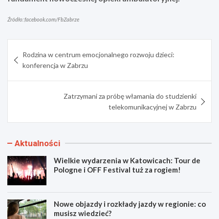
Źródło: facebook.com/FbZabrze
Nawigacja
Rodzina w centrum emocjonalnego rozwoju dzieci:
wpisu
konferencja w Zabrzu
Zatrzymani za próbę włamania do studzienki
telekomunikacyjnej w Zabrzu
Aktualności
Wielkie wydarzenia w Katowicach: Tour de
Pologne i OFF Festival tuż za rogiem!
Nowe objazdy i rozkłady jazdy w regionie: co
musisz wiedzieć?