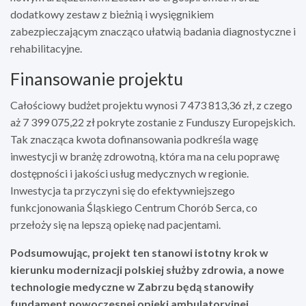
dodatkowy zestaw z bieżnią i wysięgnikiem
zabezpieczającym znacząco ułatwią badania diagnostyczne i
rehabilitacyjne.
Finansowanie projektu
Całościowy budżet projektu wynosi 7 473 813,36 zł, z czego
aż 7 399 075,22 zł pokryte zostanie z Funduszy Europejskich.
Tak znacząca kwota dofinansowania podkreśla wagę
inwestycji w branżę zdrowotną, która ma na celu poprawę
dostępności i jakości usług medycznych w regionie.
Inwestycja ta przyczyni się do efektywniejszego
funkcjonowania Śląskiego Centrum Chorób Serca, co
przełoży się na lepszą opiekę nad pacjentami.
Podsumowując, projekt ten stanowi istotny krok w
kierunku modernizacji polskiej służby zdrowia, a nowe
technologie medyczne w Zabrzu będą stanowiły
fundament nowoczesnej opieki ambulatoryjnej.