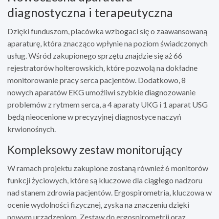
diagnostyczna i terapeutyczna
Dzięki funduszom, placówka wzbogaci się o zaawansowaną
aparaturę, która znacząco wpłynie na poziom świadczonych
usług. Wśród zakupionego sprzętu znajdzie się aż 66
rejestratorów holterowskich, które pozwolą na dokładne
monitorowanie pracy serca pacjentów. Dodatkowo, 8
nowych aparatów EKG umożliwi szybkie diagnozowanie
problemów z rytmem serca, a 4 aparaty UKG i 1 aparat USG
będą nieocenione w precyzyjnej diagnostyce naczyń
krwionośnych.
Kompleksowy zestaw monitorujący
W ramach projektu zakupione zostaną również 6 monitorów
funkcji życiowych, które są kluczowe dla ciągłego nadzoru
nad stanem zdrowia pacjentów. Ergospirometria, kluczowa w
ocenie wydolności fizycznej, zyska na znaczeniu dzięki
nowym urządzeniom. Zestaw do ergospirometrii oraz