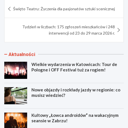
Nawigacja
Święto Teatru: Życzenia dla pasjonatów sztuki scenicznej
wpisu
Tydzień w liczbach: 175 zgłoszeń mieszkańców i 248
interwencji od 23 do 29 marca 2026 r.
Aktualności
Wielkie wydarzenia w Katowicach: Tour de
Pologne i OFF Festival tuż za rogiem!
Nowe objazdy i rozkłady jazdy w regionie: co
musisz wiedzieć?
Kultowy „Łowca androidów” na wakacyjnym
seansie w Zabrzu!