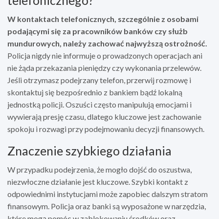
W kontaktach telefonicznych, szczególnie z osobami
podającymi się za pracowników banków czy służb
mundurowych, należy zachować najwyższą ostrożność.
Policja nigdy nie informuje o prowadzonych operacjach ani
nie żąda przekazania pieniędzy czy wykonania przelewów.
Jeśli otrzymasz podejrzany telefon, przerwij rozmowę i
skontaktuj się bezpośrednio z bankiem bądź lokalną
jednostką policji. Oszuści często manipulują emocjami i
wywierają presję czasu, dlatego kluczowe jest zachowanie
spokoju i rozwagi przy podejmowaniu decyzji finansowych.
Znaczenie szybkiego działania
W przypadku podejrzenia, że mogło dojść do oszustwa,
niezwłoczne działanie jest kluczowe. Szybki kontakt z
odpowiednimi instytucjami może zapobiec dalszym stratom
finansowym. Policja oraz banki są wyposażone w narzędzia,
które mogą pomóc w zablokowaniu środków oraz