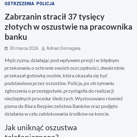
OSTRZEŻENIA
POLICJA
Zabrzanin stracił 37 tysięcy
złotych w oszustwie na pracownika
banku
30 marca 2026
Adrian Domagała
Mężczyzna, działając pod wpływem presji i w błędnym
przekonaniu o ochronie swoich oszczędności, dwukrotnie
przekazał gotówkę osobie, która okazała się być
podstawiona przez oszustów. Policja, po otrzymaniu
zgłoszenia o przestępstwie, przystąpiła do realizacji
niezbędnych procedur śledczych. Wystosowano również
pisma do Biura Bezpieczeństwa Banków oraz podjęto
działania w celu zablokowania środków na koncie.
Jak uniknąć oszustwa
telefonicznego?