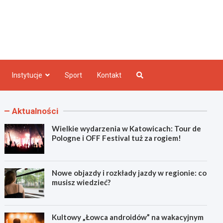
e INFO
Instytucje
Sport
Kontakt
Aktualności
Wielkie wydarzenia w Katowicach: Tour de
Pologne i OFF Festival tuż za rogiem!
Nowe objazdy i rozkłady jazdy w regionie: co
musisz wiedzieć?
Kultowy „Łowca androidów” na wakacyjnym