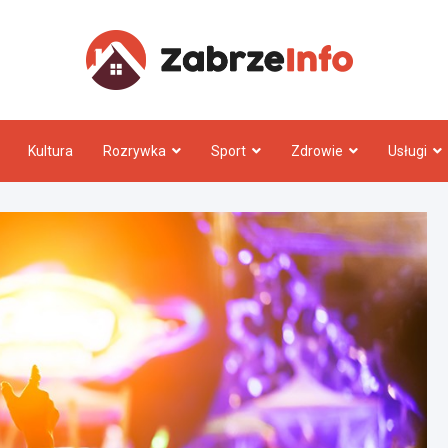
Zabrz
Kultura
Rozrywka
Sport
Zdrowie
Usługi