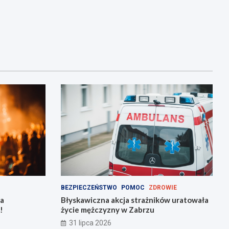
BEZPIECZEŃSTWO
POMOC
ZDROWIE
na
Błyskawiczna akcja strażników uratowała
!
życie mężczyzny w Zabrzu
31 lipca 2026