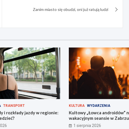
Zanim miasto się obudzi, oni już ratują ludzi
A
TRANSPORT
KULTURA
WYDARZENIA
 i rozkłady jazdy w regionie:
Kultowy „Łowca androidów” 
edzieć?
wakacyjnym seansie w Zabrzu
2026
1 sierpnia 2026