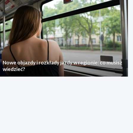
Nowe objazdy i rozkłady jazdy w regionie: co musisz
wiedzieć?