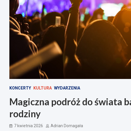
KONCERTY
KULTURA
WYDARZENIA
Magiczna podróż do świata ba
rodziny
7 kwietnia 2026
Adrian Domagała