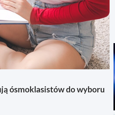
ują ósmoklasistów do wyboru