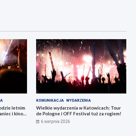
IA
KOMUNIKACJA
WYDARZENIA
odzie letnim
Wielkie wydarzenia w Katowicach: Tour
niec i kino
de Pologne i OFF Festival tuż za rogiem!
6 sierpnia 2026