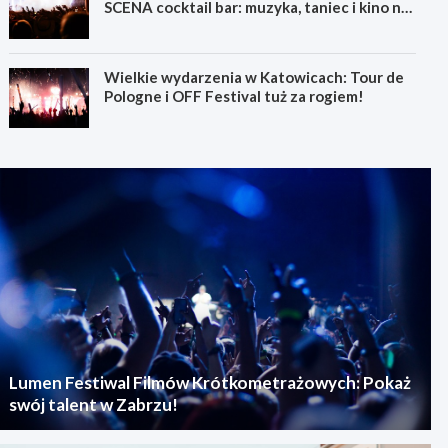
SCENA cocktail bar: muzyka, taniec i kino na
świeżym powietrzu
Wielkie wydarzenia w Katowicach: Tour de
Pologne i OFF Festival tuż za rogiem!
Lumen Festiwal Filmów Krótkometrażowych: Pokaż
swój talent w Zabrzu!