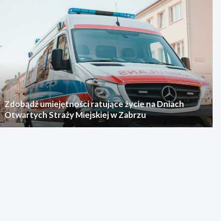
Zdobądź umiejętności ratujące życie na Dniach
Otwartych Straży Miejskiej w Zabrzu