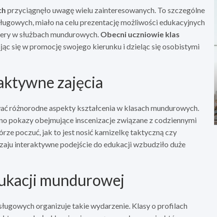
ch
przyciągnęło uwagę wielu zainteresowanych. To szczególne
ugowych, miało na celu prezentację możliwości edukacyjnych
iery w służbach mundurowych.
Obecni uczniowie klas
ąc się w promocję swojego kierunku i dzieląc się osobistymi
raktywne zajęcia
wać różnorodne aspekty kształcenia w klasach mundurowych.
ano pokazy obejmujące inscenizacje związane z codziennymi
rze poczuć, jak to jest nosić kamizelkę taktyczną czy
zaju interaktywne podejście do edukacji wzbudziło duże
dukacji mundurowej
ługowych organizuje takie wydarzenie. Klasy o profilach