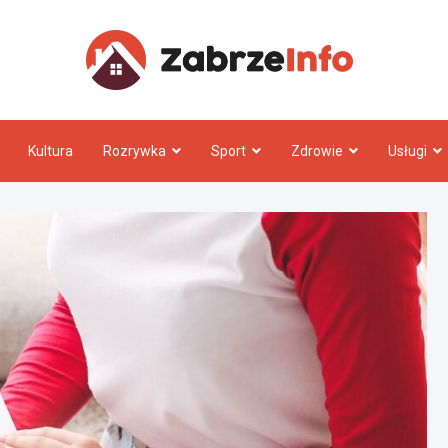
Zabrz
Kultura
Rozrywka
Sport
Zdrowie
Usługi