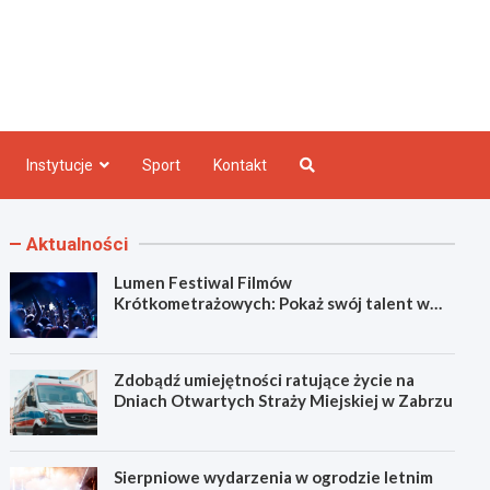
e INFO
Instytucje
Sport
Kontakt
Aktualności
Lumen Festiwal Filmów
Krótkometrażowych: Pokaż swój talent w
Zabrzu!
Zdobądź umiejętności ratujące życie na
Dniach Otwartych Straży Miejskiej w Zabrzu
Sierpniowe wydarzenia w ogrodzie letnim