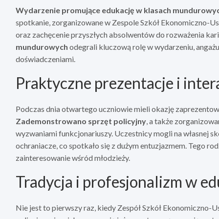
Wydarzenie promujące edukację w klasach mundurowy
spotkanie, zorganizowane w Zespole Szkół Ekonomiczno-Usł
oraz zachęcenie przyszłych absolwentów do rozważenia kar
mundurowych
odegrali kluczową rolę w wydarzeniu, angażuj
doświadczeniami.
Praktyczne prezentacje i inte
Podczas dnia otwartego uczniowie mieli okazję zaprezento
Zademonstrowano sprzęt policyjny
, a także zorganizow
wyzwaniami funkcjonariuszy. Uczestnicy mogli na własnej skó
ochraniacze, co spotkało się z dużym entuzjazmem. Tego rod
zainteresowanie wśród młodzieży.
Tradycja i profesjonalizm w e
Nie jest to pierwszy raz, kiedy Zespół Szkół Ekonomiczno-Us