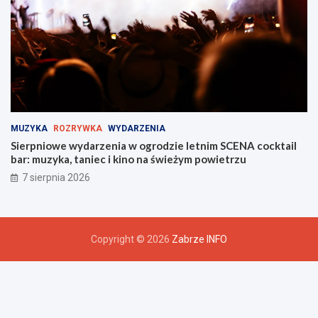
MUZYKA
ROZRYWKA
WYDARZENIA
Sierpniowe wydarzenia w ogrodzie letnim SCENA cocktail
bar: muzyka, taniec i kino na świeżym powietrzu
7 sierpnia 2026
Copyright © 2026
Zabrze INFO