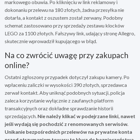
markowego obuwia. Po kliknięciu w link reklamowy i
dokonaniu przelewu na 180 złotych, żadna przesyłka nie
dotarła, a kontakt z oszustem został zerwany. Podobny
schemat zastosowano przy sprzedaży zestawu klocków
LEGO za 1100 złotych. Fałszywy link, udający stronę Allegro,
skutecznie wprowadził kupującego w błąd.
Na co zwrócić uwagę przy zakupach
online?
Ostatni zgłoszony przypadek dotyczył zakupu kamery. Po
wpłaceniu zaliczki w wysokości 390 złotych, sprzedawca
zerwał kontakt. Aby uniknąć podobnych sytuacji, policja
zaleca korzystanie wyłącznie z zaufanych platform
transakcyjnych oraz dokładne sprawdzanie historii
sprzedających.
Nie należy klikać w podejrzane linki, nawet
jeśli wydają się pochodzić z renomowanych serwisów.
Unikanie bezpośrednich przelewów na prywatne konta
przed otrzymaniem towaru to klucz do bezpieczeństwa.