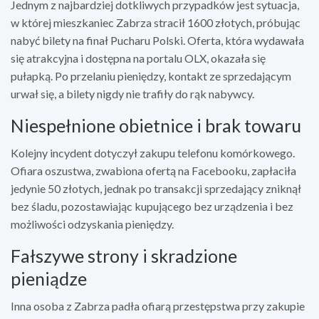
Jednym z najbardziej dotkliwych przypadków jest sytuacja,
w której mieszkaniec Zabrza stracił 1600 złotych, próbując
nabyć bilety na finał Pucharu Polski. Oferta, która wydawała
się atrakcyjna i dostępna na portalu OLX, okazała się
pułapką. Po przelaniu pieniędzy, kontakt ze sprzedającym
urwał się, a bilety nigdy nie trafiły do rąk nabywcy.
Niespełnione obietnice i brak towaru
Kolejny incydent dotyczył zakupu telefonu komórkowego.
Ofiara oszustwa, zwabiona ofertą na Facebooku, zapłaciła
jedynie 50 złotych, jednak po transakcji sprzedający zniknął
bez śladu, pozostawiając kupującego bez urządzenia i bez
możliwości odzyskania pieniędzy.
Fałszywe strony i skradzione
pieniądze
Inna osoba z Zabrza padła ofiarą przestępstwa przy zakupie