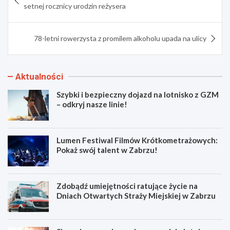
wpisu
setnej rocznicy urodzin reżysera
78-letni rowerzysta z promilem alkoholu upada na ulicy
Aktualności
Szybki i bezpieczny dojazd na lotnisko z GZM
– odkryj nasze linie!
Lumen Festiwal Filmów Krótkometrażowych:
Pokaż swój talent w Zabrzu!
Zdobądź umiejętności ratujące życie na
Dniach Otwartych Straży Miejskiej w Zabrzu