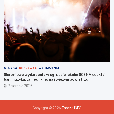
MUZYKA
ROZRYWKA
WYDARZENIA
Sierpniowe wydarzenia w ogrodzie letnim SCENA cocktail
bar: muzyka, taniec i kino na świeżym powietrzu
7 sierpnia 2026
Copyright © 2026
Zabrze INFO