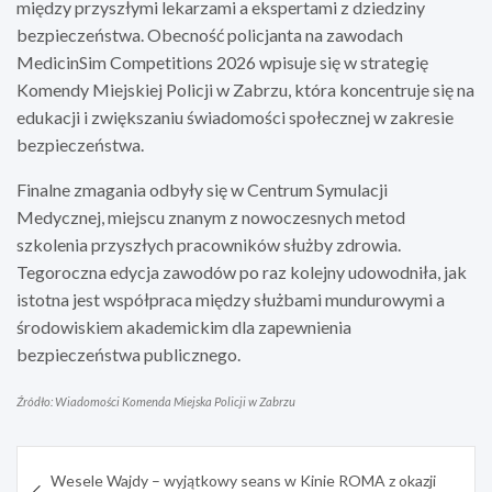
między przyszłymi lekarzami a ekspertami z dziedziny
bezpieczeństwa. Obecność policjanta na zawodach
MedicinSim Competitions 2026 wpisuje się w strategię
Komendy Miejskiej Policji w Zabrzu, która koncentruje się na
edukacji i zwiększaniu świadomości społecznej w zakresie
bezpieczeństwa.
Finalne zmagania odbyły się w Centrum Symulacji
Medycznej, miejscu znanym z nowoczesnych metod
szkolenia przyszłych pracowników służby zdrowia.
Tegoroczna edycja zawodów po raz kolejny udowodniła, jak
istotna jest współpraca między służbami mundurowymi a
środowiskiem akademickim dla zapewnienia
bezpieczeństwa publicznego.
Źródło: Wiadomości Komenda Miejska Policji w Zabrzu
Nawigacja
Wesele Wajdy – wyjątkowy seans w Kinie ROMA z okazji