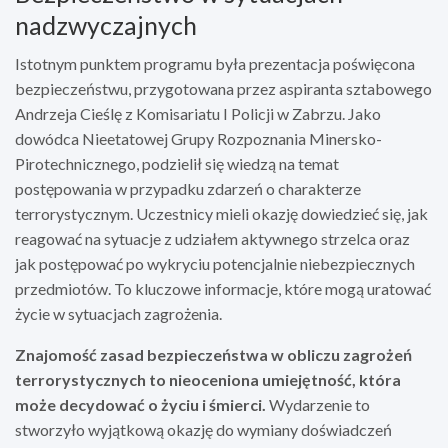
nadzwyczajnych
Istotnym punktem programu była prezentacja poświęcona
bezpieczeństwu, przygotowana przez aspiranta sztabowego
Andrzeja Cieślę z Komisariatu I Policji w Zabrzu. Jako
dowódca Nieetatowej Grupy Rozpoznania Minersko-
Pirotechnicznego, podzielił się wiedzą na temat
postępowania w przypadku zdarzeń o charakterze
terrorystycznym. Uczestnicy mieli okazję dowiedzieć się, jak
reagować na sytuacje z udziałem aktywnego strzelca oraz
jak postępować po wykryciu potencjalnie niebezpiecznych
przedmiotów. To kluczowe informacje, które mogą uratować
życie w sytuacjach zagrożenia.
Znajomość zasad bezpieczeństwa w obliczu zagrożeń
terrorystycznych to nieoceniona umiejętność, która
może decydować o życiu i śmierci.
Wydarzenie to
stworzyło wyjątkową okazję do wymiany doświadczeń