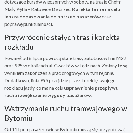
dotyczące kursów wieczornych w soboty, na trasie Chełm
Mały Pętla – Katowice Dworzec.
Korekta ta ma na celu
lepsze dopasowanie do potrzeb pasażerów
oraz
poprawę punktualności.
Przywrócenie stałych tras i korekta
rozkładu
Również od 8 lipca powrócą stałe trasy autobusów linii M22
oraz 995 w okolicach ul. Gwarków w Lędzinach. Zmiany te są
wynikiem zakończenia prac drogowych w tym rejonie.
Dodatkowo, linia 995 przejdzie przez korektę swojego
rozkładu jazdy, co ma na celu
usprawnienie przepływu
ruchu i zwiększenie wygody pasażerów
.
Wstrzymanie ruchu tramwajowego w
Bytomiu
Od 11 lipca pasażerowie w Bytomiu muszą się przygotować