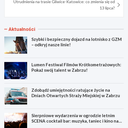
Utrudnienia na trasie Gliwice-Katowice: co zmienia się od
13 lipca?
Aktualności
Szybki i bezpieczny dojazd na lotnisko z GZM
– odkryj nasze linie!
Lumen Festiwal Filmów Krótkometrażowych:
Pokaż swój talent w Zabrzu!
Zdobądź umiejętności ratujące życie na
Dniach Otwartych Straży Miejskiej w Zabrzu
Sierpniowe wydarzenia w ogrodzie letnim
SCENA cocktail bar: muzyka, taniec i kino na
świeżym powietrzu