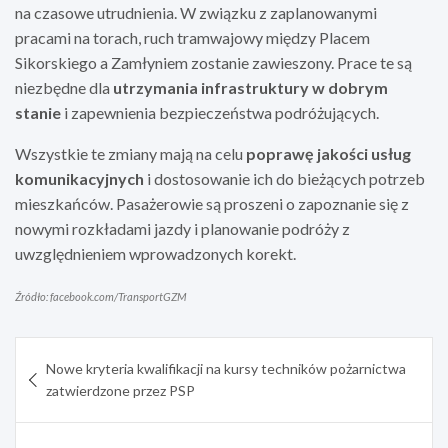
na czasowe utrudnienia. W związku z zaplanowanymi
pracami na torach, ruch tramwajowy między Placem
Sikorskiego a Zamłyniem zostanie zawieszony. Prace te są
niezbędne dla
utrzymania infrastruktury w dobrym
stanie
i zapewnienia bezpieczeństwa podróżujących.
Wszystkie te zmiany mają na celu
poprawę jakości usług
komunikacyjnych
i dostosowanie ich do bieżących potrzeb
mieszkańców. Pasażerowie są proszeni o zapoznanie się z
nowymi rozkładami jazdy i planowanie podróży z
uwzględnieniem wprowadzonych korekt.
Źródło: facebook.com/TransportGZM
Nawigacja
Nowe kryteria kwalifikacji na kursy techników pożarnictwa
wpisu
zatwierdzone przez PSP