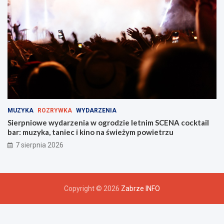
MUZYKA
ROZRYWKA
WYDARZENIA
Sierpniowe wydarzenia w ogrodzie letnim SCENA cocktail
bar: muzyka, taniec i kino na świeżym powietrzu
7 sierpnia 2026
Copyright © 2026
Zabrze INFO