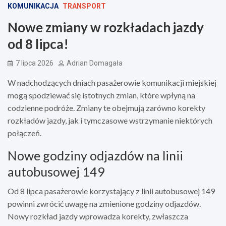
KOMUNIKACJA
TRANSPORT
Nowe zmiany w rozkładach jazdy
od 8 lipca!
7 lipca 2026
Adrian Domagała
W nadchodzących dniach pasażerowie komunikacji miejskiej
mogą spodziewać się istotnych zmian, które wpłyną na
codzienne podróże. Zmiany te obejmują zarówno korekty
rozkładów jazdy, jak i tymczasowe wstrzymanie niektórych
połączeń.
Nowe godziny odjazdów na linii
autobusowej 149
Od 8 lipca pasażerowie korzystający z linii autobusowej 149
powinni zwrócić uwagę na zmienione godziny odjazdów.
Nowy rozkład jazdy wprowadza korekty, zwłaszcza