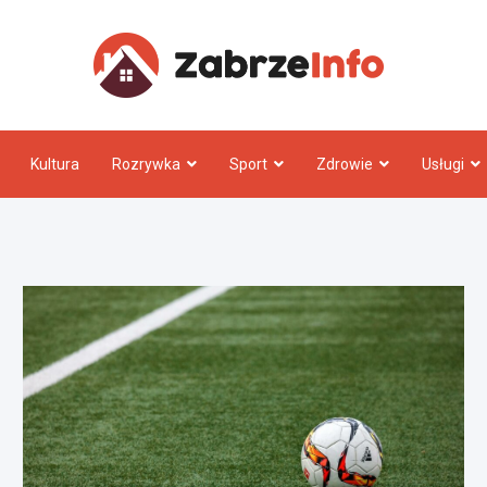
Zabrz
Kultura
Rozrywka
Sport
Zdrowie
Usługi