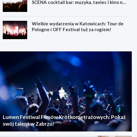
SCENA cocktail bar: muzyka, taniec i kino na
świeżym powietrzu
Wielkie wydarzenia w Katowicach: Tour de
Pologne i OFF Festival tuż za rogiem!
Lumen Festiwal Filmów Krótkometrażowych: Pokaż
swój talent w Zabrzu!