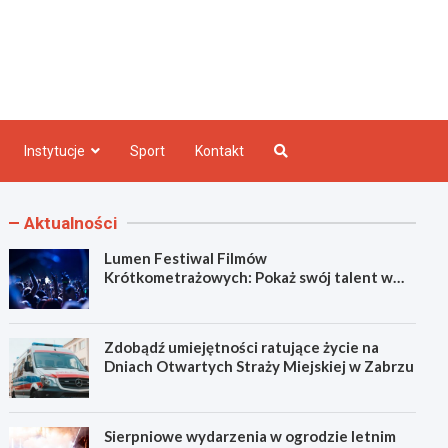
e INFO
Instytucje
Sport
Kontakt
Aktualności
Lumen Festiwal Filmów
Krótkometrażowych: Pokaż swój talent w
Zabrzu!
Zdobądź umiejętności ratujące życie na
Dniach Otwartych Straży Miejskiej w Zabrzu
Sierpniowe wydarzenia w ogrodzie letnim