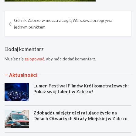
Nawigacja
Górnik Zabrze w meczu z Legią Warszawa przegrywa
wpisu
jednym punktem
Dodaj komentarz
Musisz się
zalogować
, aby móc dodać komentarz.
Aktualności
Lumen Festiwal Filmów Krótkometrażowych:
Pokaż swój talent w Zabrzu!
Zdobądź umiejętności ratujące życie na
Dniach Otwartych Straży Miejskiej w Zabrzu