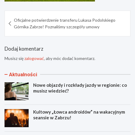
Nawigacja
Oficjalne potwierdzenie transferu Lukasa Podolskiego
wpisu
Górnika Zabrze! Poznaliśmy szczegóły umowy
Dodaj komentarz
Musisz się
zalogować
, aby móc dodać komentarz.
Aktualności
Nowe objazdy i rozkłady jazdy w regionie: co
musisz wiedzieć?
Kultowy „Łowca androidów” na wakacyjnym
seansie w Zabrzu!