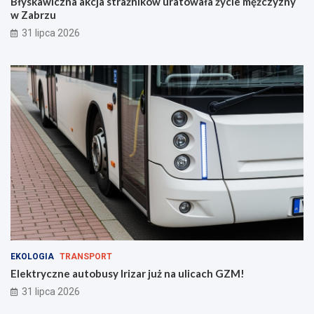
Błyskawiczna akcja strażników uratowała życie mężczyzny
w Zabrzu
31 lipca 2026
EKOLOGIA
TRANSPORT
Elektryczne autobusy Irizar już na ulicach GZM!
31 lipca 2026