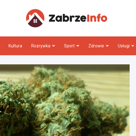
Zabrz
Kultura
Rozrywka
Sport
Zdrowie
Usługi