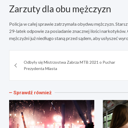
Zarzuty dla obu mężczyzn
Policja w całej sprawie zatrzymała obydwu mężczyzn. Starsz
29-latek odpowie za posiadanie znacznej ilości narkotyków. 
mężczyźni już niedługo staną przed sądem, aby usłyszeć wyro
Nawigacja
Odbyły się Mistrzostwa Zabrza MTB 2021 o Puchar
wpisu
Prezydenta Miasta
Sprawdź również