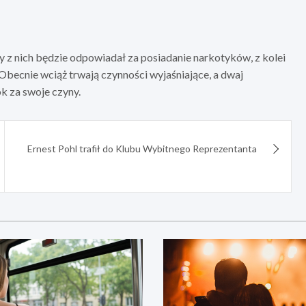
y z nich będzie odpowiadał za posiadanie narkotyków, z kolei
Obecnie wciąż trwają czynności wyjaśniające, a dwaj
k za swoje czyny.
Ernest Pohl trafił do Klubu Wybitnego Reprezentanta