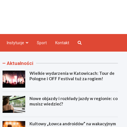
e INFO
Instytucje
Sport
Kontakt
Aktualności
Wielkie wydarzenia w Katowicach: Tour de
Pologne i OFF Festival tuż za rogiem!
Nowe objazdy i rozkłady jazdy w regionie: co
musisz wiedzieć?
Kultowy „Łowca androidów” na wakacyjnym