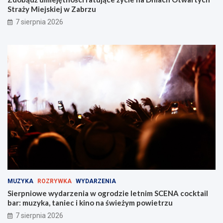
Straży Miejskiej w Zabrzu
7 sierpnia 2026
MUZYKA
ROZRYWKA
WYDARZENIA
Sierpniowe wydarzenia w ogrodzie letnim SCENA cocktail
bar: muzyka, taniec i kino na świeżym powietrzu
7 sierpnia 2026