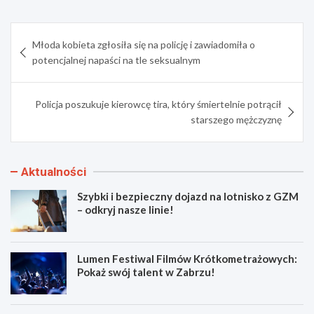
Nawigacja
Młoda kobieta zgłosiła się na policję i zawiadomiła o
wpisu
potencjalnej napaści na tle seksualnym
Policja poszukuje kierowcę tira, który śmiertelnie potrącił
starszego mężczyznę
Aktualności
Szybki i bezpieczny dojazd na lotnisko z GZM
– odkryj nasze linie!
Lumen Festiwal Filmów Krótkometrażowych:
Pokaż swój talent w Zabrzu!