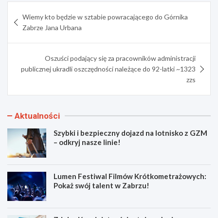
Nawigacja
Wiemy kto będzie w sztabie powracającego do Górnika
wpisu
Zabrze Jana Urbana
Oszuści podający się za pracowników administracji
publicznej ukradli oszczędności należące do 92-latki ~1323
zzs
Aktualności
Szybki i bezpieczny dojazd na lotnisko z GZM
– odkryj nasze linie!
Lumen Festiwal Filmów Krótkometrażowych:
Pokaż swój talent w Zabrzu!