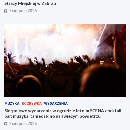
Straży Miejskiej w Zabrzu
7 sierpnia 2026
MUZYKA
ROZRYWKA
WYDARZENIA
Sierpniowe wydarzenia w ogrodzie letnim SCENA cocktail
bar: muzyka, taniec i kino na świeżym powietrzu
7 sierpnia 2026