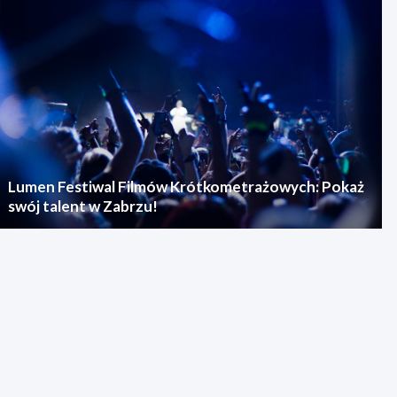
Lumen Festiwal Filmów Krótkometrażowych: Pokaż
swój talent w Zabrzu!