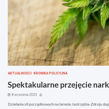
AKTUALNOŚCI
KRONIKA POLICYJNA
Spektakularne przejęcie nar
8 września 2023
Działania sił porządkowych na terenie Jastrzębia-Zdroju 