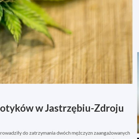
kotyków w Jastrzębiu-Zdroju
doprowadziły do zatrzymania dwóch mężczyzn zaangażowanych