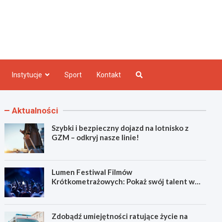
e INFO
Instytucje
Sport
Kontakt
Aktualności
Szybki i bezpieczny dojazd na lotnisko z
GZM – odkryj nasze linie!
Lumen Festiwal Filmów
Krótkometrażowych: Pokaż swój talent w
Zabrzu!
Zdobądź umiejętności ratujące życie na