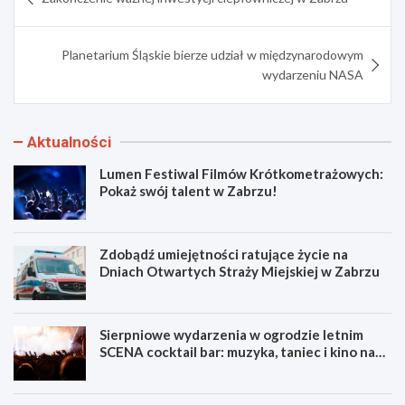
wpisu
Planetarium Śląskie bierze udział w międzynarodowym
wydarzeniu NASA
Aktualności
Lumen Festiwal Filmów Krótkometrażowych:
Pokaż swój talent w Zabrzu!
Zdobądź umiejętności ratujące życie na
Dniach Otwartych Straży Miejskiej w Zabrzu
Sierpniowe wydarzenia w ogrodzie letnim
SCENA cocktail bar: muzyka, taniec i kino na
świeżym powietrzu