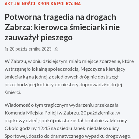
AKTUALNOŚCI
KRONIKA POLICYJNA
Potworna tragedia na drogach
Zabrza: kierowca śmieciarki nie
zauważył pieszego
20 października 2023
W Zabrzu, w dniu dzisiejszym, miało miejsce zdarzenie, które
wstrząsnęło lokalną społecznością. Mężczyzna kierujący
śmieciarką na jednej z osiedlowych dróg nie dostrzegł
przechodzącej kobiety, co niestety doprowadziło do jej
śmierci.
Wiadomość o tym tragicznym wydarzeniu przekazała
Komenda Miejska Policji w Zabrzu. 20 października, w
piątkowy dzień, spokój miasta został brutalnie zakłócony.
Około godziny 12:45 na osiedlu Janek, niedaleko ulicy
Sportowej, doszło do dramatycznego wypadku drogowego.