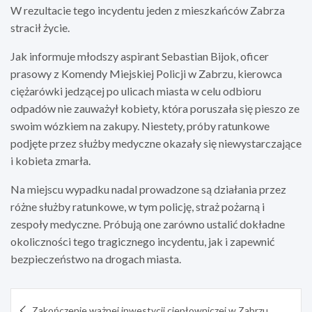
W rezultacie tego incydentu jeden z mieszkańców Zabrza
stracił życie.
Jak informuje młodszy aspirant Sebastian Bijok, oficer
prasowy z Komendy Miejskiej Policji w Zabrzu, kierowca
ciężarówki jedzącej po ulicach miasta w celu odbioru
odpadów nie zauważył kobiety, która poruszała się pieszo ze
swoim wózkiem na zakupy. Niestety, próby ratunkowe
podjęte przez służby medyczne okazały się niewystarczające
i kobieta zmarła.
Na miejscu wypadku nadal prowadzone są działania przez
różne służby ratunkowe, w tym policję, straż pożarną i
zespoły medyczne. Próbują one zarówno ustalić dokładne
okoliczności tego tragicznego incydentu, jak i zapewnić
bezpieczeństwo na drogach miasta.
Nawigacja
Zakończenie ważnej inwestycji ciepłowniczej w Zabrzu