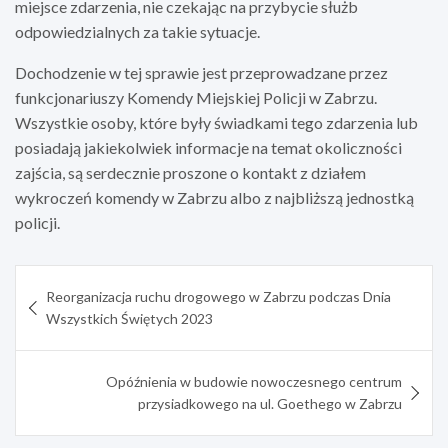
miejsce zdarzenia, nie czekając na przybycie służb
odpowiedzialnych za takie sytuacje.
Dochodzenie w tej sprawie jest przeprowadzane przez
funkcjonariuszy Komendy Miejskiej Policji w Zabrzu.
Wszystkie osoby, które były świadkami tego zdarzenia lub
posiadają jakiekolwiek informacje na temat okoliczności
zajścia, są serdecznie proszone o kontakt z działem
wykroczeń komendy w Zabrzu albo z najbliższą jednostką
policji.
Nawigacja
Reorganizacja ruchu drogowego w Zabrzu podczas Dnia
wpisu
Wszystkich Świętych 2023
Opóźnienia w budowie nowoczesnego centrum
przysiadkowego na ul. Goethego w Zabrzu