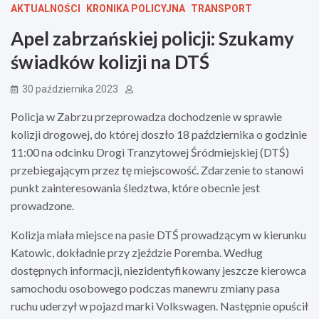
AKTUALNOŚCI
KRONIKA POLICYJNA
TRANSPORT
Apel zabrzańskiej policji: Szukamy
świadków kolizji na DTŚ
30 października 2023
Policja w Zabrzu przeprowadza dochodzenie w sprawie
kolizji drogowej, do której doszło 18 października o godzinie
11:00 na odcinku Drogi Tranzytowej Śródmiejskiej (DTŚ)
przebiegającym przez tę miejscowość. Zdarzenie to stanowi
punkt zainteresowania śledztwa, które obecnie jest
prowadzone.
Kolizja miała miejsce na pasie DTŚ prowadzącym w kierunku
Katowic, dokładnie przy zjeździe Poremba. Według
dostępnych informacji, niezidentyfikowany jeszcze kierowca
samochodu osobowego podczas manewru zmiany pasa
ruchu uderzył w pojazd marki Volkswagen. Następnie opuścił