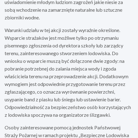
uświadomienie młodym ludziom zagrożeń jakie niesie za
sobą wchodzenie na zamarznięte naturalne lub sztuczne
zbiorniki wodne.
Warunki udziału w tej akcji zostały wyraźnie określone.
Wsparcie strażaków jest możliwe tylko po otrzymaniu
pisemnego zgłoszenia od dyrektora szkoły lub zarządcy
terenu, zainteresowanego stworzeniem lodowiska. Do
wniosku o wsparcie muszą być dołączone dwie zgody: na
pobranie potrzebnej do zalania miejsca wody i zgoda
właściciela terenu na przeprowadzenie akcji. Dodatkowym
wymogiem jest odpowiednie przygotowanie terenu przez
zgłaszającego, co oznacza wyrównanie powierzchni,
usypanie band z piasku lub śniegu lub ustawienie barier.
Odpowiedzialność za bezpieczeństwo osób korzystających
z lodowiska spoczywa na organizatorze ślizgawki.
Osoby zainteresowane pomocą jednostek Państwowej
Straży Pożarnej w ramach projektu „Bezpieczne Lodowiska