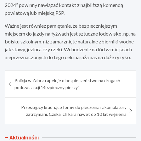
2024” powinny nawiązać kontakt z najbliższą komendą
powiatową lub miejską PSP.
Ważne jest również pamiętanie, że bezpieczniejszym
miejscem do jazdy na łyżwach jest sztuczne lodowisko, np. na
boisku szkolnym, niż zamarznięte naturalne zbiorniki wodne
jak stawy, jeziora czy rzeki. Wchodzenie na lód w miejscach
nieprzeznaczonych do tego celu naraża nas na duże ryzyko.
Nawigacja
Policja w Zabrzu apeluje o bezpieczeństwo na drogach
wpisu
podczas akcji "Bezpieczny pieszy"
Przestępcy kradnące formy do pieczenia i akumulatory
zatrzymani. Czeka ich kara nawet do 10 lat więzienia
Aktualności