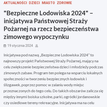
AKTUALNOŚCI
DZIECI
MIASTO
ZDROWIE
"Bezpieczne Lodowiska 2024" –
inicjatywa Państwowej Straży
Pożarnej na rzecz bezpieczeństwa
zimowego wypoczynku
19 stycznia 2024
Inicjatywa pod nazwą „Bezpieczne Lodowiska 2024” to
najnowszy projekt Państwowej Straży Pożarnej, mający na
celu zwiększenie bezpieczeństwa dzieci i młodzieży podczas
zimowych zabaw. Program ten polega na wsparciu lokalnych
społeczności w tworzeniu bezpiecznych lodowisk i
ślizgawek, poprzez pomoc w zalaniu wody miejsc
przeznaczonych do tego celu. Do takich obszarów zalicza się
między innymi boiska szkolne, parki, ogródki jordanowskie
czy osiedlowe tereny rekreacyjne. Inicjatywa ma na celu