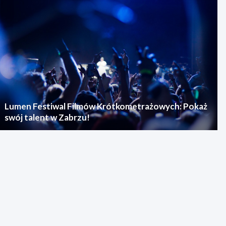
Lumen Festiwal Filmów Krótkometrażowych: Pokaż
swój talent w Zabrzu!