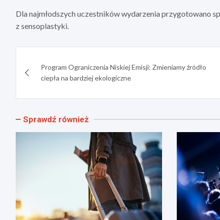
Dla najmłodszych uczestników wydarzenia przygotowano spe
z sensoplastyki.
Nawigacja
Program Ograniczenia Niskiej Emisji: Zmieniamy źródło
wpisu
ciepła na bardziej ekologiczne
Sprawdź również