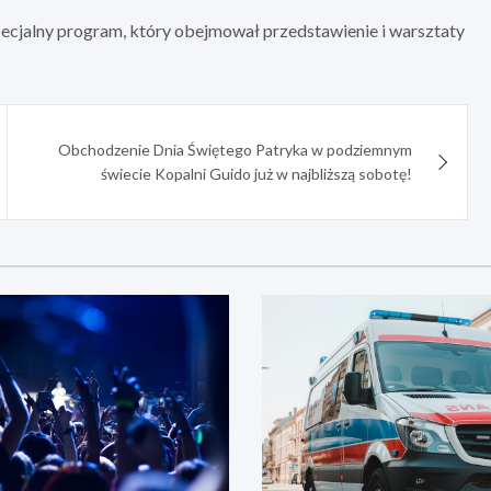
cjalny program, który obejmował przedstawienie i warsztaty
Obchodzenie Dnia Świętego Patryka w podziemnym
świecie Kopalni Guido już w najbliższą sobotę!