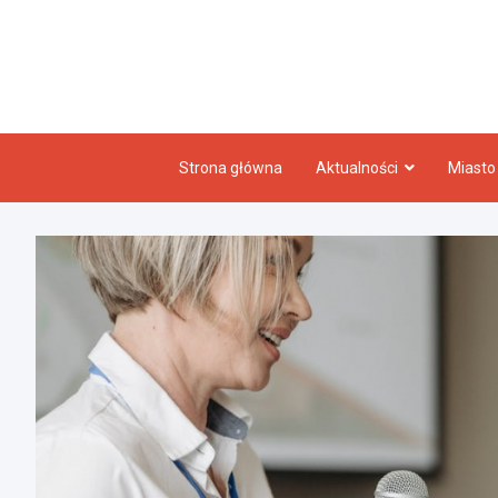
Skip
to
content
Strona główna
Aktualności
Miasto