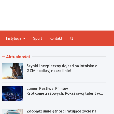
e INFO
Instytucje
Sport
Kontakt
Aktualności
Szybki i bezpieczny dojazd na lotnisko z
GZM – odkryj nasze linie!
Lumen Festiwal Filmów
Krótkometrażowych: Pokaż swój talent w
Zabrzu!
Zdobądź umiejętności ratujące życie na