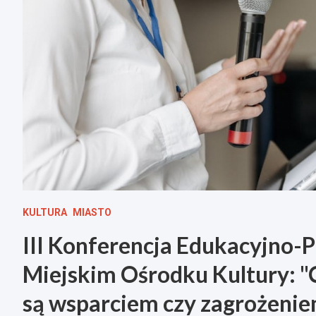
KULTURA
MIASTO
III Konferencja Edukacyjno-P
Miejskim Ośrodku Kultury: "
są wsparciem czy zagrożenie