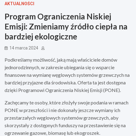
AKTUALNOŚCI
Program Ograniczenia Niskiej
Emisji: Zmieniamy źródło ciepła na
bardziej ekologiczne
14 marca 2024
Podkreślamy możliwość, jaką mają właściciele domów
jednorodzinnych, w zakresie ubiegania się o wsparcie
finansowe na wymianę węglowych systemów grzewczych na
bardziej przyjazne dla środowiska. Oferta ta jest dostępna
dzięki Programowi Ograniczenia Niskiej Emisji (PONE).
Zachęcamy te osoby, które złożyły swoje podania w ramach
PONE w przeszłości i nie dokonały jeszcze wymiany ich
przestarzałych węglowych systemów grzewczych, aby
skorzystały z dostępnych funduszy na przestawienie się na
ogrzewanie gazowe, biomasę lub ekogroszek.