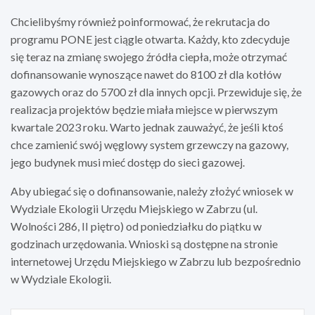
Chcielibyśmy również poinformować, że rekrutacja do
programu PONE jest ciągle otwarta. Każdy, kto zdecyduje
się teraz na zmianę swojego źródła ciepła, może otrzymać
dofinansowanie wynoszące nawet do 8100 zł dla kotłów
gazowych oraz do 5700 zł dla innych opcji. Przewiduje się, że
realizacja projektów będzie miała miejsce w pierwszym
kwartale 2023 roku. Warto jednak zauważyć, że jeśli ktoś
chce zamienić swój węglowy system grzewczy na gazowy,
jego budynek musi mieć dostęp do sieci gazowej.
Aby ubiegać się o dofinansowanie, należy złożyć wniosek w
Wydziale Ekologii Urzędu Miejskiego w Zabrzu (ul.
Wolności 286, II piętro) od poniedziałku do piątku w
godzinach urzędowania. Wnioski są dostępne na stronie
internetowej Urzędu Miejskiego w Zabrzu lub bezpośrednio
w Wydziale Ekologii.